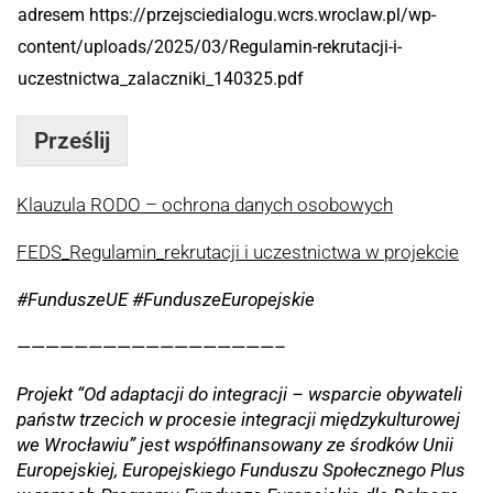
adresem https://przejsciedialogu.wcrs.wroclaw.pl/wp-
content/uploads/2025/03/Regulamin-rekrutacji-i-
uczestnictwa_zalaczniki_140325.pdf
Prześlij
Klauzula RODO – ochrona danych osobowych
FEDS_Regulamin_rekrutacji i uczestnictwa w projekcie
#FunduszeUE #FunduszeEuropejskie
——————————————————–
Projekt “Od adaptacji do integracji – wsparcie obywateli
państw trzecich w procesie integracji międzykulturowej
we Wrocławiu” jest współfinansowany ze środków Unii
Europejskiej, Europejskiego Funduszu Społecznego Plus