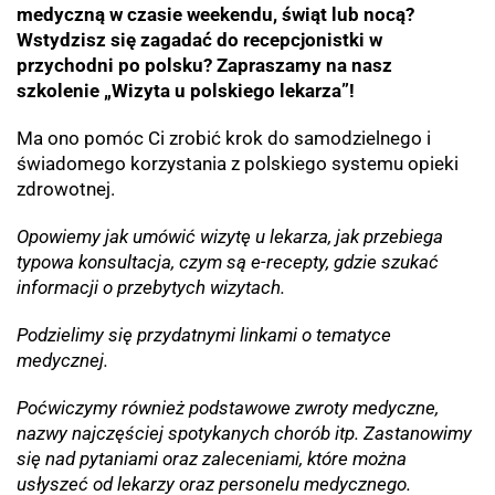
medyczną w czasie weekendu, świąt lub nocą?
Wstydzisz się zagadać do recepcjonistki w
przychodni po polsku? Zapraszamy na nasz
szkolenie „Wizyta u polskiego lekarza”!
Ma ono pomóc Ci zrobić krok do samodzielnego i
świadomego korzystania z polskiego systemu opieki
zdrowotnej.
Opowiemy jak umówić wizytę u lekarza, jak przebiega
typowa konsultacja, czym są e-recepty, gdzie szukać
informacji o przebytych wizytach.
Podzielimy się przydatnymi linkami o tematyce
medycznej.
Poćwiczymy również podstawowe zwroty medyczne,
nazwy najczęściej spotykanych chorób itp. Zastanowimy
się nad pytaniami oraz zaleceniami, które można
usłyszeć od lekarzy oraz personelu medycznego.