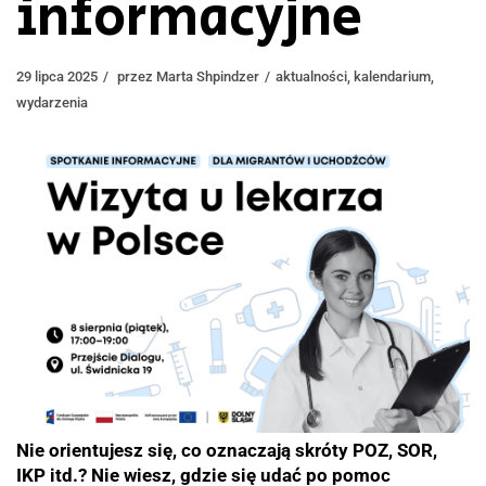
informacyjne
29 lipca 2025
przez
Marta Shpindzer
aktualności
,
kalendarium
,
wydarzenia
Nie orientujesz się, co oznaczają skróty POZ, SOR,
IKP itd.? Nie wiesz, gdzie się udać po pomoc