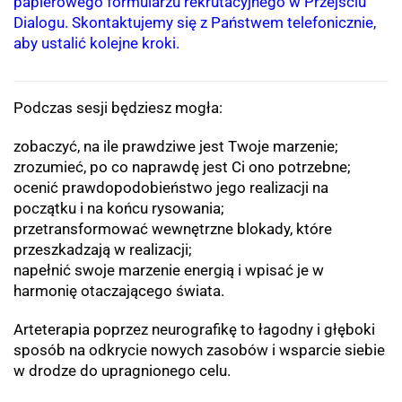
papierowego formularzu rekrutacyjnego w Przejściu
Dialogu. Skontaktujemy się z Państwem telefonicznie,
aby ustalić kolejne kroki.
Podczas sesji będziesz mogła:
zobaczyć, na ile prawdziwe jest Twoje marzenie;
zrozumieć, po co naprawdę jest Ci ono potrzebne;
ocenić prawdopodobieństwo jego realizacji na
początku i na końcu rysowania;
przetransformować wewnętrzne blokady, które
przeszkadzają w realizacji;
napełnić swoje marzenie energią i wpisać je w
harmonię otaczającego świata.
Arteterapia poprzez neurografikę to łagodny i głęboki
sposób na odkrycie nowych zasobów i wsparcie siebie
w drodze do upragnionego celu.