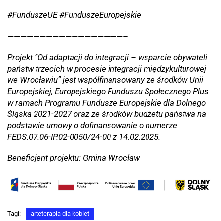
#FunduszeUE #FunduszeEuropejskie
——————————————————–
Projekt “Od adaptacji do integracji – wsparcie obywateli
państw trzecich w procesie integracji międzykulturowej
we Wrocławiu” jest współfinansowany ze środków Unii
Europejskiej, Europejskiego Funduszu Społecznego Plus
w ramach Programu Fundusze Europejskie dla Dolnego
Śląska 2021-2027 oraz ze środków budżetu państwa na
podstawie umowy o dofinansowanie o numerze
FEDS.07.06-IP.02-0050/24-00 z 14.02.2025.
Beneficjent projektu: Gmina Wrocław
Tagi:
arteterapia dla kobiet