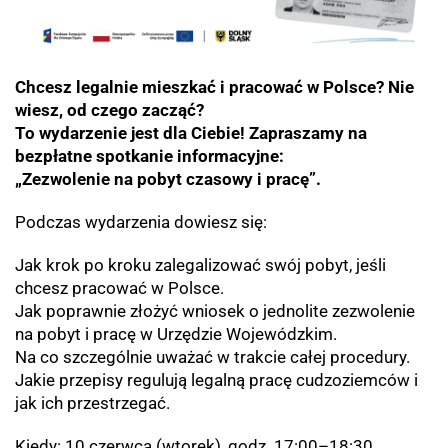
Chcesz legalnie mieszkać i pracować w Polsce? Nie
wiesz, od czego zacząć?
To wydarzenie jest dla Ciebie! Zapraszamy na
bezpłatne spotkanie informacyjne:
„Zezwolenie na pobyt czasowy i pracę”.
Podczas wydarzenia dowiesz się:
Jak krok po kroku zalegalizować swój pobyt, jeśli
chcesz pracować w Polsce.
Jak poprawnie złożyć wniosek o jednolite zezwolenie
na pobyt i pracę w Urzędzie Wojewódzkim.
Na co szczególnie uważać w trakcie całej procedury.
Jakie przepisy regulują legalną pracę cudzoziemców i
jak ich przestrzegać.
Kiedy: 10 czerwca (wtorek), godz. 17:00–18:30