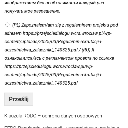
изображением без необходимости каждый раз
получать мое разрешение.
(PL) Zapoznałem/am się z regulaminem projektu pod
adresem https://przejsciedialogu.wcrs.wroclaw.pl/wp-
content/uploads/2025/03/Regulamin-rekrutacji-i-
uczestnictwa_zalaczniki_140325.pdf / (RU) Я
ознакомился/ась с регламентом проекта по ссылке
https://przejsciedialogu.wcrs.wroclaw.pl/wp-
content/uploads/2025/03/Regulamin-rekrutacji-i-
uczestnictwa_zalaczniki_140325.pdf
Prześlij
Klauzula RODO – ochrona danych osobowych