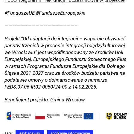
FEDS_Regulamin_rekrutacji i uczestnictwa w projekcie
#FunduszeUE #FunduszeEuropejskie
——————————————————–
Projekt “Od adaptacji do integracji – wsparcie obywateli
państw trzecich w procesie integracji międzykulturowej
we Wrocławiu” jest współfinansowany ze środków Unii
Europejskiej, Europejskiego Funduszu Społecznego Plus
w ramach Programu Fundusze Europejskie dla Dolnego
Śląska 2021-2027 oraz ze środków budżetu państwa na
podstawie umowy o dofinansowanie o numerze
FEDS.07.06-IP.02-0050/24-00 z 14.02.2025.
Beneficjent projektu: Gmina Wrocław
Tagi:
język rosyjski
spotkanie informacyjne