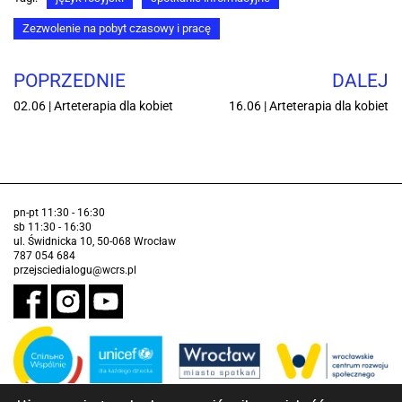
Zezwolenie na pobyt czasowy i pracę
POPRZEDNIE
DALEJ
02.06 | Arteterapia dla kobiet
16.06 | Arteterapia dla kobiet
pn-pt 11:30 - 16:30
sb 11:30 - 16:30
ul. Świdnicka 10, 50-068 Wrocław
787 054 684
przejsciedialogu@wcrs.pl