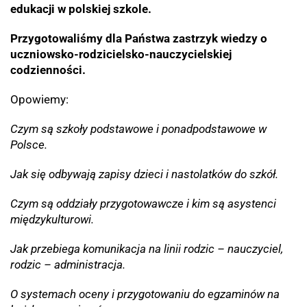
edukacji w polskiej szkole.
Przygotowaliśmy dla Państwa zastrzyk wiedzy o
uczniowsko-rodzicielsko-nauczycielskiej
codzienności.
Opowiemy:
Czym są szkoły podstawowe i ponadpodstawowe w
Polsce.
Jak się odbywają zapisy dzieci i nastolatków do szkół.
Czym są oddziały przygotowawcze i kim są asystenci
międzykulturowi.
Jak przebiega komunikacja na linii rodzic – nauczyciel,
rodzic – administracja.
O systemach oceny i przygotowaniu do egzaminów na