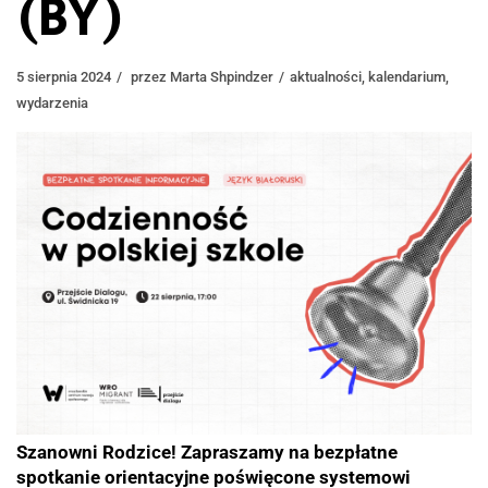
(BY)
5 sierpnia 2024
przez
Marta Shpindzer
aktualności
,
kalendarium
,
wydarzenia
Szanowni Rodzice! Zapraszamy na bezpłatne
spotkanie orientacyjne poświęcone systemowi