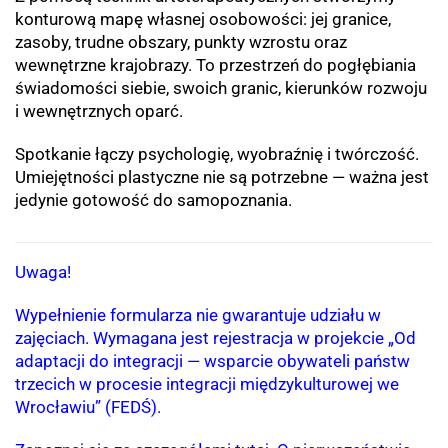
konturową mapę własnej osobowości: jej granice,
zasoby, trudne obszary, punkty wzrostu oraz
wewnętrzne krajobrazy. To przestrzeń do pogłębiania
świadomości siebie, swoich granic, kierunków rozwoju
i wewnętrznych oparć.
Spotkanie łączy psychologię, wyobraźnię i twórczość.
Umiejętności plastyczne nie są potrzebne — ważna jest
jedynie gotowość do samopoznania.
Uwaga!
Wypełnienie formularza nie gwarantuje udziału w
zajęciach. Wymagana jest rejestracja w projekcie „Od
adaptacji do integracji — wsparcie obywateli państw
trzecich w procesie integracji międzykulturowej we
Wrocławiu” (FEDŚ).