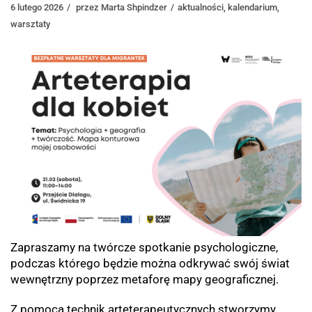
6 lutego 2026
przez
Marta Shpindzer
aktualności
,
kalendarium
,
warsztaty
Zapraszamy na twórcze spotkanie psychologiczne,
podczas którego będzie można odkrywać swój świat
wewnętrzny poprzez metaforę mapy geograficznej.
Z pomocą technik arteterapeutycznych stworzymy