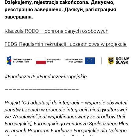
Dziękujemy, rejestracja zakończona.
Дякуємо,
реєстрацію завершено. Дзякуй, рэгістрацыя
завершана.
Klauzula RODO – ochrona danych osobowych
FEDS_Regulamin_rekrutacji i uczestnictwa w projekcie
#FunduszeUE #FunduszeEuropejskie
——————————————————–
Projekt “Od adaptacji do integracji – wsparcie obywateli
państw trzecich w procesie integracji międzykulturowej
we Wrocławiu” jest współfinansowany ze środków Unii
Europejskiej, Europejskiego Funduszu Społecznego Plus
w ramach Programu Fundusze Europejskie dla Dolnego