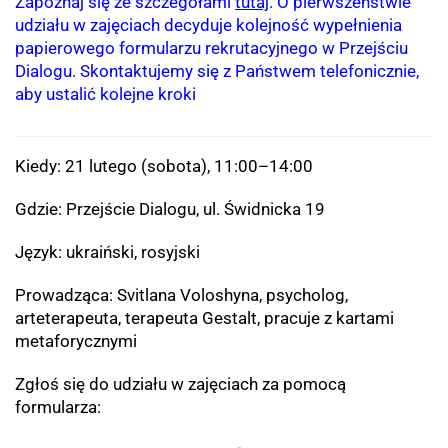
Zapoznaj się ze szczegółami
tutaj
. O pierwszeństwie
udziału w zajęciach decyduje kolejność wypełnienia
papierowego formularzu rekrutacyjnego w Przejściu
Dialogu. Skontaktujemy się z Państwem telefonicznie,
aby ustalić kolejne kroki
Kiedy: 21 lutego (sobota), 11:00–14:00
Gdzie: Przejście Dialogu, ul. Świdnicka 19
Język: ukraiński, rosyjski
Prowadząca: Svitlana Voloshyna, psycholog,
arteterapeuta, terapeuta Gestalt, pracuje z kartami
metaforycznymi
Zgłoś się do udziału w zajęciach za pomocą
formularza: