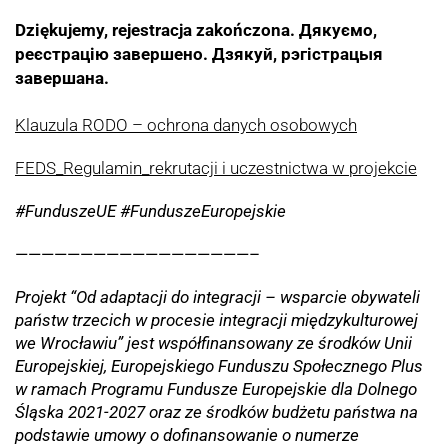
Dziękujemy, rejestracja zakończona.
Дякуємо,
реєстрацію завершено. Дзякуй, рэгістрацыя
завершана.
Klauzula RODO – ochrona danych osobowych
FEDS_Regulamin_rekrutacji i uczestnictwa w projekcie
#FunduszeUE #FunduszeEuropejskie
——————————————————–
Projekt “Od adaptacji do integracji – wsparcie obywateli
państw trzecich w procesie integracji międzykulturowej
we Wrocławiu” jest współfinansowany ze środków Unii
Europejskiej, Europejskiego Funduszu Społecznego Plus
w ramach Programu Fundusze Europejskie dla Dolnego
Śląska 2021-2027 oraz ze środków budżetu państwa na
podstawie umowy o dofinansowanie o numerze