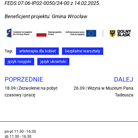
FEDS.07.06-IP.02-0050/24-00 z 14.02.2025.
Beneficjent projektu: Gmina Wrocław
Tagi:
arteterapia dla kobiet
bezpłatne warsztaty
język rosyjski
język ukraiński
POPRZEDNIE
DALEJ
18.09 | Zezwolenie na pobyt
26.09 | Wizyta w Muzeum Pana
czasowy i pracę
Tadeusza
pn-pt 11:30 - 16:30
sb 11:30 - 16:30