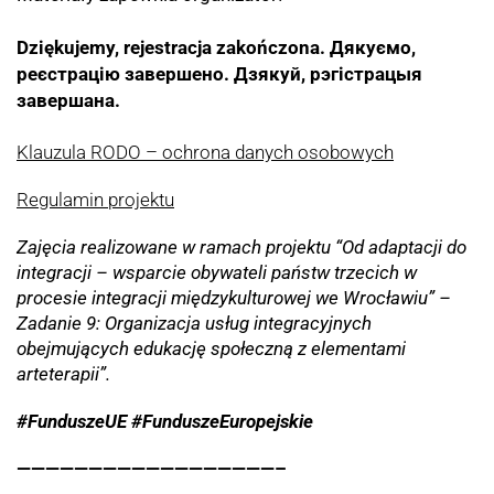
Dziękujemy, rejestracja zakończona.
Дякуємо,
реєстрацію завершено. Дзякуй, рэгістрацыя
завершана.
Klauzula RODO – ochrona danych osobowych
Regulamin projektu
Zajęcia realizowane w ramach projektu “Od adaptacji do
integracji – wsparcie obywateli państw trzecich w
procesie integracji międzykulturowej we Wrocławiu” –
Zadanie 9: Organizacja usług integracyjnych
obejmujących edukację społeczną z elementami
arteterapii”.
#FunduszeUE #FunduszeEuropejskie
——————————————————–