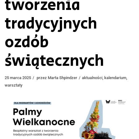
tworzenia
tradycyjnych
ozdób
świątecznych
25 marca 2025
przez
Marta Shpindzer
aktualności
,
kalendarium
,
warsztaty