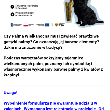
Czy Palma Wielkanocna musi zawierać prawdziwe
gałązki palmy? Co oznaczają jej barwne elementy?
Jakie ma znaczenie w tradycji?
Podczas warsztatów odkryjemy tajemnice
wielkanocnych palm, poznamy ich symbolikę i
własnoręcznie wykonamy barwne palmy z kwiatów z
krepiny!
Uwaga!
Wypełnienie formularza nie gwarantuje udziału w
zajęciach. Wymagana jest rejestracja w projekcie „Od