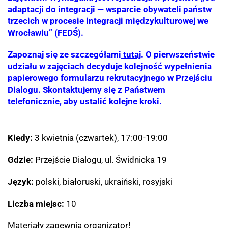
adaptacji do integracji — wsparcie obywateli państw
trzecich w procesie integracji międzykulturowej we
Wrocławiu” (FEDŚ).
Zapoznaj się ze szczegółami
tutaj
. O pierwszeństwie
udziału w zajęciach decyduje kolejność wypełnienia
papierowego formularzu rekrutacyjnego w Przejściu
Dialogu. Skontaktujemy się z Państwem
telefonicznie, aby ustalić kolejne kroki.
Kiedy:
3 kwietnia (czwartek), 17:00-19:00
Gdzie:
Przejście Dialogu, ul. Świdnicka 19
Język:
polski, białoruski, ukraiński, rosyjski
Liczba miejsc:
10
Materiały zapewnia organizator!