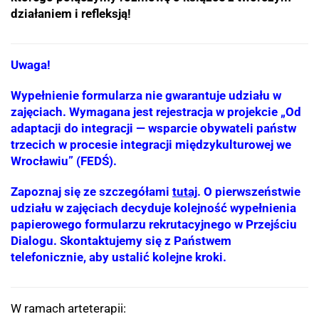
działaniem i refleksją!
Uwaga!
Wypełnienie formularza nie gwarantuje udziału w
zajęciach. Wymagana jest rejestracja w projekcie „Od
adaptacji do integracji — wsparcie obywateli państw
trzecich w procesie integracji międzykulturowej we
Wrocławiu” (FEDŚ).
Zapoznaj się ze szczegółami
tutaj
. O pierwszeństwie
udziału w zajęciach decyduje kolejność wypełnienia
papierowego formularzu rekrutacyjnego w Przejściu
Dialogu. Skontaktujemy się z Państwem
telefonicznie, aby ustalić kolejne kroki.
W ramach arteterapii: