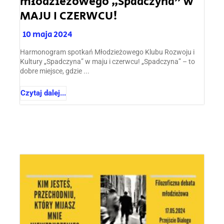
młodzieżowego „Spadczyna” w
MAJU I CZERWCU!
10 maja 2024
Harmonogram spotkań Młodzieżowego Klubu Rozwoju i
Kultury „Spadczyna” w maju i czerwcu! „Spadczyna” – to
dobre miejsce, gdzie ...
Czytaj dalej...