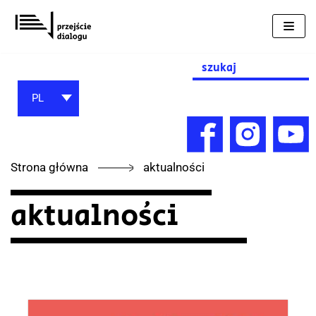
Przejdź
do
treści
Search
for:
PL
Strona główna
aktualności
aktualności