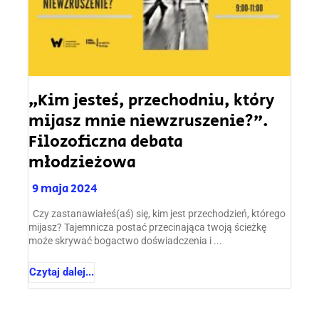
„Kim jesteś, przechodniu, który
mijasz mnie niewzruszenie?”.
Filozoficzna debata
młodzieżowa
9 maja 2024
Czy zastanawiałeś(aś) się, kim jest przechodzień, którego
mijasz? Tajemnicza postać przecinająca twoją ścieżkę
może skrywać bogactwo doświadczenia i ...
Czytaj dalej...