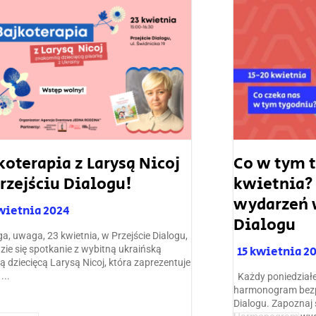
koterapia z Larysą Nicoj
Co w tym t
rzejściu Dialogu!
kwietnia
wydarzeń w
kwietnia 2024
Dialogu
, uwaga, 23 kwietnia, w Przejście Dialogu,
zie się spotkanie z wybitną ukraińską
15 kwietnia 2
ą dziecięcą Larysą Nicoj, która zaprezentuje
...
Każdy poniedział
harmonogram bezp
Dialogu. Zapoznaj s