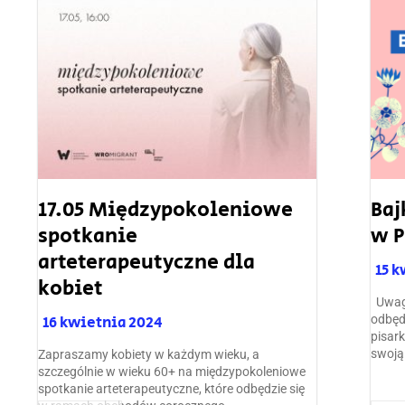
17.05 Międzypokoleniowe
Baj
spotkanie
w P
arteterapeutyczne dla
15 
kobiet
Uwaga
16 kwietnia 2024
odbęd
pisark
swoją 
Zapraszamy kobiety w każdym wieku, a
szczególnie w wieku 60+ na międzypokoleniowe
spotkanie arteterapeutyczne, które odbędzie się