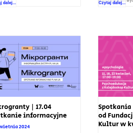
Harmonogram wyda
 dalej...
Czytaj dalej...
rogranty | 17.04
Spotkania
tkanie informacyjne
od Fundacj
Kultur w k
kwietnia 2024