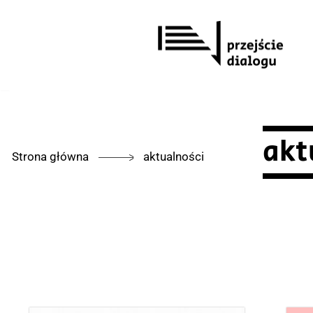
Przejdź
do
treści
akt
Strona główna
aktualności