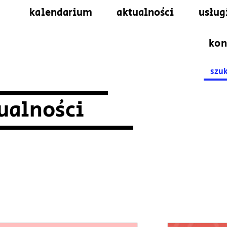
kalendarium
aktualności
usług
kon
Searc
for:
ualności