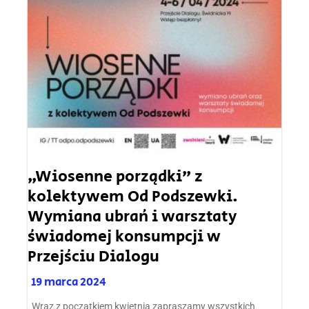
„Wiosenne porządki” z
kolektywem Od Podszewki.
Wymiana ubrań i warsztaty
świadomej konsumpcji w
Przejściu Dialogu
19 marca 2024
Wraz z początkiem kwietnia zapraszamy wszystkich