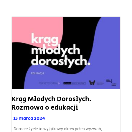
Krąg Młodych Dorosłych.
Rozmowa o edukacji
13 marca 2024
Dorosłe życie to wyjątkowy okres pełen wyzwań,