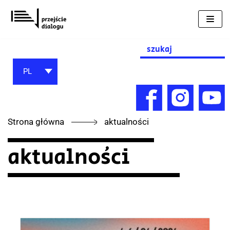
Przejdź
do
treści
Search
for:
PL
Strona główna
aktualności
aktualności