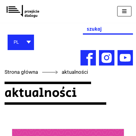
Przejdź
do
treści
Search
for:
PL
Strona główna
aktualności
aktualności