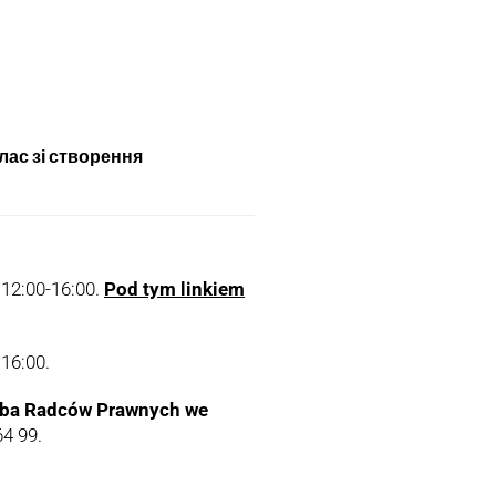
лас зі створення
 12:00-16:00.
Pod tym linkiem
16:00.
ba Radców Prawnych we
4 99.