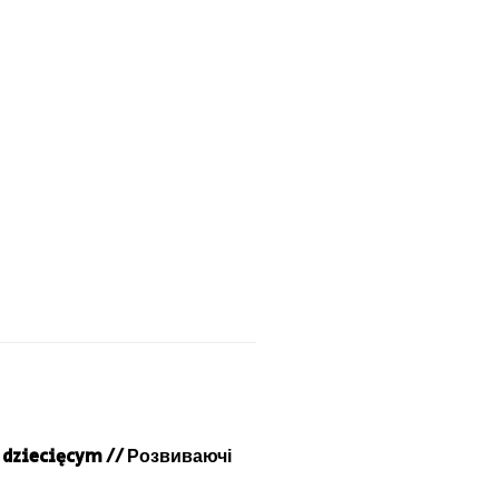
m dziecięcym // Розвиваючі