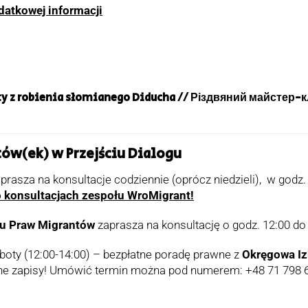
datkowej informacji
ty z robienia słomianego Diducha // Різдвяний майстер-к
tów(ek) w Przejściu Dialogu
aprasza na konsultacje codziennie (oprócz niedzieli), w godz.
 o konsultacjach zespołu WroMigrant!
tu Praw Migrantów
zaprasza na konsultację o godz. 12:00 do 
oboty (12:00-14:00) – bezpłatne poradę prawne z
Okręgowa Iz
ne zapisy! Umówić termin można pod numerem: +48 71 798 6