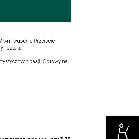
 tym tygodniu Przejście
 i sztuki.
tystycznych pasji. Gotowy na
Otwórz narzędzi