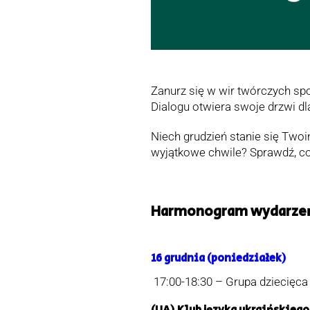
Zanurz się w wir twórczych sp
Dialogu otwiera swoje drzwi dl
Niech grudzień stanie się Two
wyjątkowe chwile? Sprawdź, co
Harmonogram wydarzeń 
16 grudnia (poniedziałek)
17:00-18:30 – Grupa dziecięca (