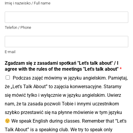
Imię i nazwisko / Full name
Telefon / Phone
E-mail
Zgadzam się z zasadami spotkań "Let's talk about" / I
agree with the rules of the meetings "Let's talk about"
*
Podczas zajęć mówimy w języku angielskim. Pamiętaj,
że „Let’s Talk About” to zajęcia konwersacyjne. Staramy
się mówić tylko i wyłącznie w języku angielskim. Uwierz
nam, że ta zasada pozwoli Tobie i innymi uczestnikom
szybko przestawić się na płynne mówienie w tym języku
We speak English during classes. Remember that “Let's
Talk About” is a speaking club. We try to speak only