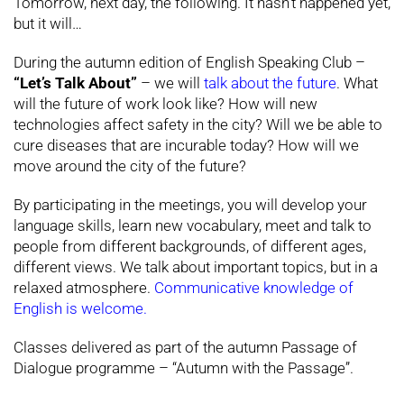
Tomorrow, next day, the following. It hasn’t happened yet,
but it will…
During the autumn edition of English Speaking Club –
“Let’s Talk About”
– we will
talk about the future
. What
will the future of work look like? How will new
technologies affect safety in the city? Will we be able to
cure diseases that are incurable today? How will we
move around the city of the future?
By participating in the meetings, you will develop your
language skills, learn new vocabulary, meet and talk to
people from different backgrounds, of different ages,
different views. We talk about important topics, but in a
relaxed atmosphere.
Communicative knowledge of
English is welcome.
Classes delivered as part of the autumn Passage of
Dialogue programme – “Autumn with the Passage”.