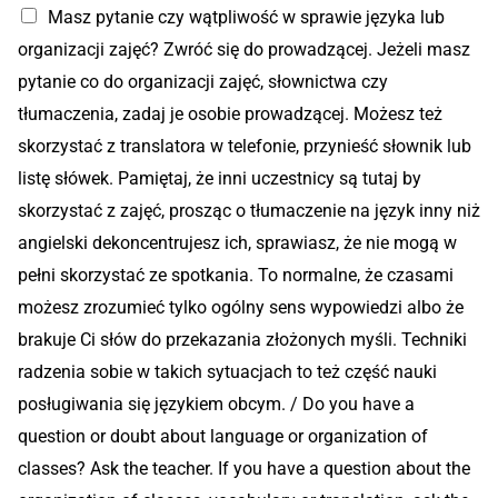
Masz pytanie czy wątpliwość w sprawie języka lub
organizacji zajęć? Zwróć się do prowadzącej. Jeżeli masz
pytanie co do organizacji zajęć, słownictwa czy
tłumaczenia, zadaj je osobie prowadzącej. Możesz też
skorzystać z translatora w telefonie, przynieść słownik lub
listę słówek. Pamiętaj, że inni uczestnicy są tutaj by
skorzystać z zajęć, prosząc o tłumaczenie na język inny niż
angielski dekoncentrujesz ich, sprawiasz, że nie mogą w
pełni skorzystać ze spotkania. To normalne, że czasami
możesz zrozumieć tylko ogólny sens wypowiedzi albo że
brakuje Ci słów do przekazania złożonych myśli. Techniki
radzenia sobie w takich sytuacjach to też część nauki
posługiwania się językiem obcym. / Do you have a
question or doubt about language or organization of
classes? Ask the teacher. If you have a question about the