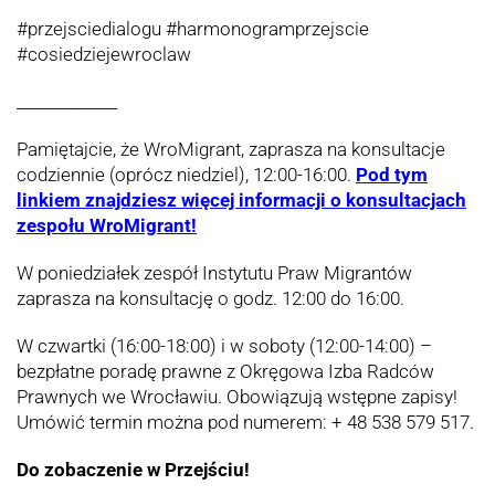
#przejsciedialogu #harmonogramprzejscie
#cosiedziejewroclaw
_____________
Pamiętajcie, że WroMigrant, zaprasza na konsultacje
codziennie (oprócz niedziel), 12:00-16:00.
Pod tym
linkiem znajdziesz więcej informacji o konsultacjach
zespołu WroMigrant!
W poniedziałek zespół Instytutu Praw Migrantów
zaprasza na konsultację o godz. 12:00 do 16:00.
W czwartki (16:00-18:00) i w soboty (12:00-14:00) –
bezpłatne poradę prawne z Okręgowa Izba Radców
Prawnych we Wrocławiu. Obowiązują wstępne zapisy!
Umówić termin można pod numerem: + 48 538 579 517.
Do zobaczenie w Przejściu!