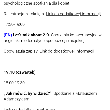
psychologiczne spotkania dla kobiet
Rejestracja zamknięta.
Link do dodatkowej informacji
17:30-19:00
(EN)
Let’s talk about 2.0.
Spotkania konwersacyjne w j.
angielskim o tematyce społecznej i miejskiej.
Obowiązują zapisy!
Link do dodatkowej informacji
____
19.10 (czwartek)
18:00-19:30
„Jak mówić, by widzieć?”
. Spotkanie z Mateuszem
Adamczykiem
Link do dodatkowej informacji