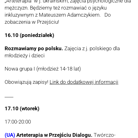
„Arteterapia” w j. ukraińskim, zajęcia psychologiczne dla
mężczyzn. Będziemy też rozmawiać o języku
inkluzywnym z Mateuszem Adamczykiem. Do
zobaczenia w Przejściu!
16.10 (poniedziałek)
Rozmawiamy po polsku.
Zajęcia z j. polskiego dla
młodzieży i dzieci
Nowa grupa I (młodzież 14-18 lat)
Obowiązują zapisy!
Link do dodatkowej informacji
____
17.10 (wtorek)
17:00-20:00
(UA)
Arteterapia w Przejściu Dialogu.
Twórczo-