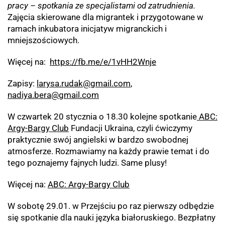
pracy – spotkania ze specjalistami od zatrudnienia.
Zajęcia skierowane dla migrantek i przygotowane w
ramach inkubatora inicjatyw migranckich i
mniejszościowych.
Więcej na:
https://fb.me/e/1vHH2Wnje
Zapisy:
larysa.rudak@gmail.com
,
nadiya.bera@gmail.com
W czwartek 20 stycznia o 18.30 kolejne spotkanie
ABC:
Argy-Bargy Club
Fundacji Ukraina, czyli ćwiczymy
praktycznie swój angielski w bardzo swobodnej
atmosferze. Rozmawiamy na każdy prawie temat i do
tego poznajemy fajnych ludzi. Same plusy!
Więcej na:
ABC: Argy-Bargy Club
W sobotę 29.01. w Przejściu po raz pierwszy odbędzie
się spotkanie dla nauki języka białoruskiego. Bezpłatny