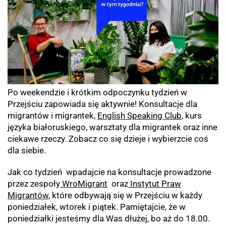
Po weekendzie i krótkim odpoczynku tydzień w
Przejściu zapowiada się aktywnie! Konsultacje dla
migrantów i migrantek,
English Speaking Club
, kurs
języka białoruskiego, warsztaty dla migrantek oraz inne
ciekawe rzeczy. Zobacz co się dzieje i wybierzcie coś
dla siebie.
Jak co tydzień wpadajcie na konsultacje prowadzone
przez zespoły
WroMigrant
oraz
Instytut Praw
Migrantów
, które odbywają się w Przejściu w każdy
poniedziałek, wtorek i piątek. Pamiętajcie, że w
poniedziałki jesteśmy dla Was dłużej, bo aż do 18.00.