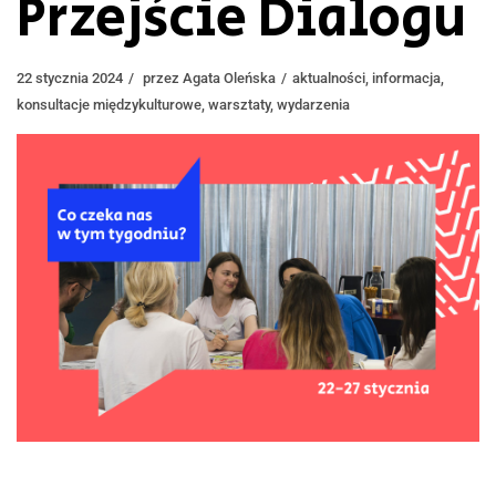
Przejście Dialogu
22 stycznia 2024
przez
Agata Oleńska
aktualności
,
informacja
,
konsultacje międzykulturowe
,
warsztaty
,
wydarzenia