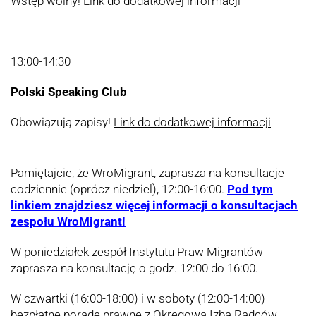
Wstęp wolny!
Link do dodatkowej informacji
13:00-14:30
Polski Speaking Club
Obowiązują zapisy!
Link do dodatkowej informacji
Pamiętajcie, że WroMigrant, zaprasza na konsultacje
codziennie (oprócz niedziel), 12:00-16:00.
Pod tym
linkiem znajdziesz więcej informacji o konsultacjach
zespołu WroMigrant!
W poniedziałek zespół Instytutu Praw Migrantów
zaprasza na konsultację o godz. 12:00 do 16:00.
W czwartki (16:00-18:00) i w soboty (12:00-14:00) –
bezpłatne poradę prawne z Okręgowa Izba Radców