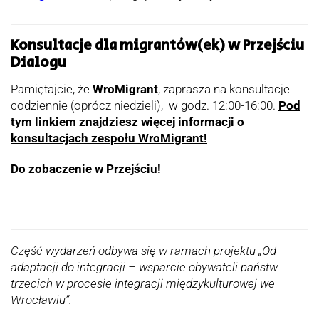
Konsultacje dla migrantów(ek) w Przejściu
Dialogu
Pamiętajcie, że
WroMigrant
, zaprasza na konsultacje
codziennie (oprócz niedzieli), w godz. 12:00-16:00.
Pod
tym linkiem znajdziesz więcej informacji o
konsultacjach zespołu WroMigrant!
Do zobaczenie w Przejściu!
Część wydarzeń odbywa się w ramach projektu „Od
adaptacji do integracji – wsparcie obywateli państw
trzecich w procesie integracji międzykulturowej we
Wrocławiu”.