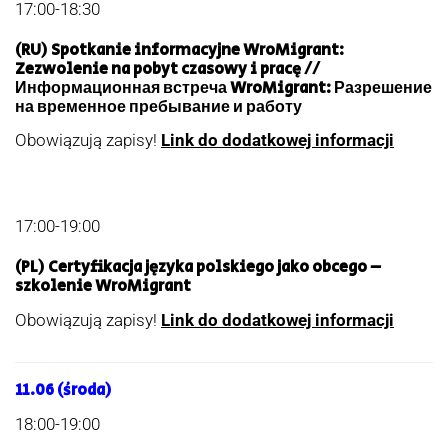
17:00-18:30
(RU) Spotkanie informacyjne WroMigrant:
Zezwolenie na pobyt czasowy i pracę //
Информационная встреча WroMigrant: Разрешение
на временное пребывание и работу
Obowiązują zapisy!
Link do dodatkowej informacji
17:00-19:00
(PL) Certyfikacja języka polskiego jako obcego –
szkolenie WroMigrant
Obowiązują zapisy!
Link do dodatkowej informacji
11.06 (środa)
18:00-19:00