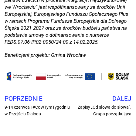
państw trzecich w procesie integracji międzykulturowej
we Wrocławiu” jest współfinansowany ze środków Unii
Europejskiej, Europejskiego Funduszu Społecznego Plus
w ramach Programu Fundusze Europejskie dla Dolnego
Śląska 2021-2027 oraz ze środków budżetu państwa na
podstawie umowy o dofinansowanie o numerze
FEDS.07.06-IP.02-0050/24-00 z 14.02.2025.
Beneficjent projektu: Gmina Wrocław
POPRZEDNIE
DALEJ
9-14 czerwca | #CoWTymTygodniu
Zapisy „Od słowa do słowa”.
w Przejściu Dialogu
Grupa początkująca