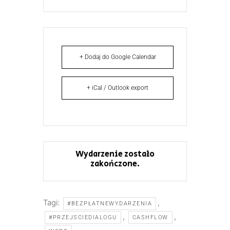
+ Dodaj do Google Calendar
+ iCal / Outlook export
Wydarzenie zostało
zakończone.
Tagi:
,
#BEZPŁATNEWYDARZENIA
,
,
#PRZEJSCIEDIALOGU
CASHFLOW