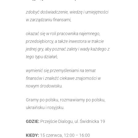
zdobyć doświadczenie, wiedzę i umiejętności
w zarządzaniu finansami,
okazać się w roli pracownika najemnego,
przedsiębiorcy, a także inwestora w trakcie
jednej gry, aby poznać zalety i wady każdego z
tego typu działań,
wymienić się przemyśleniami na temat
finansów i znaleźć ciekawe znajomości w
nowym środowisku.
Gramy po polsku, rozmawiamy po polsku,
ukraińsku i rosyjsku.
GDZIE:
Przejście Dialogu, ul. Świdnicka 19
KIEDY:
15 czerwca, 12:00 – 16:00