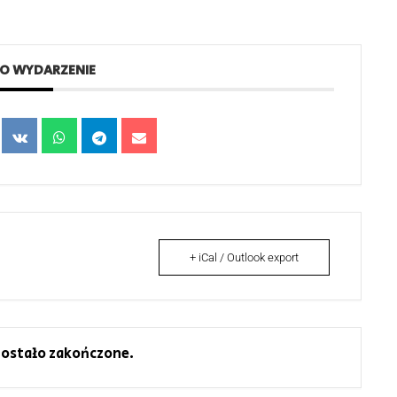
TO WYDARZENIE
+ iCal / Outlook export
ostało zakończone.