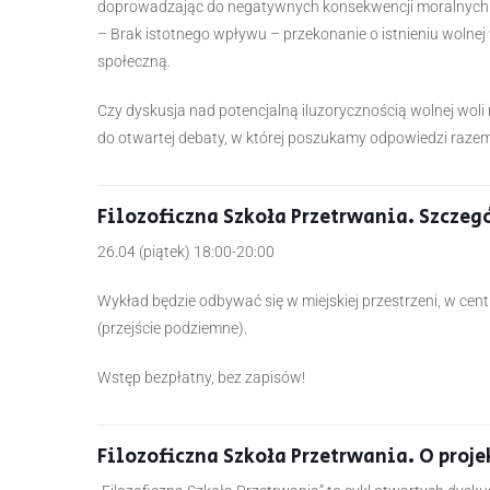
doprowadzając do negatywnych konsekwencji moralnych 
– Brak istotnego wpływu – przekonanie o istnieniu wolnej 
społeczną.
Czy dyskusja nad potencjalną iluzorycznością wolnej wol
do otwartej debaty, w której poszukamy odpowiedzi razem
Filozoficzna Szkoła Przetrwania. Szczeg
26.04 (piątek) 18:00-20:00
Wykład będzie odbywać się w miejskiej przestrzeni, w cent
(przejście podziemne).
Wstęp bezpłatny, bez zapisów!
Filozoficzna Szkoła Przetrwania. O proje