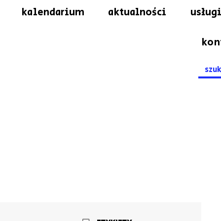
kalendarium
aktualności
usługi
kon
Searc
for: