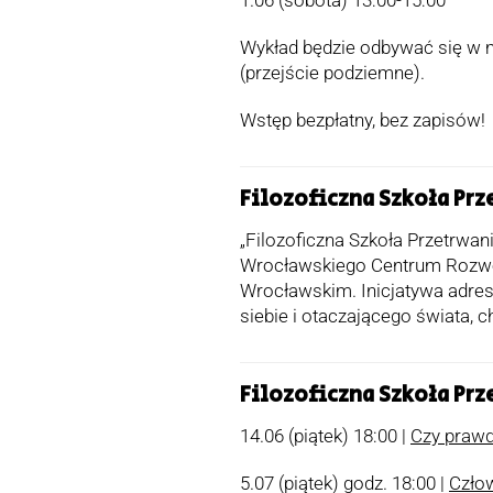
1.06 (sobota) 13:00-15:00
Wykład będzie odbywać się w mi
(przejście podziemne).
Wstęp bezpłatny, bez zapisów!
Filozoficzna Szkoła Prz
„Filozoficzna Szkoła Przetrwani
Wrocławskiego Centrum Rozwoj
Wrocławskim. Inicjatywa adres
siebie i otaczającego świata, 
Filozoficzna Szkoła Prz
14.06 (piątek) 18:00 |
Czy prawd
5.07 (piątek) godz. 18:00 |
Człow