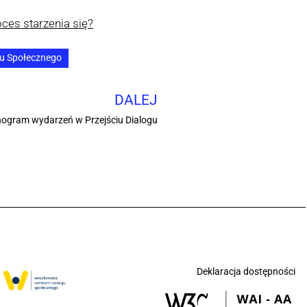
ces starzenia się?
u Społecznego
DALEJ
ogram wydarzeń w Przejściu Dialogu
Deklaracja dostępności