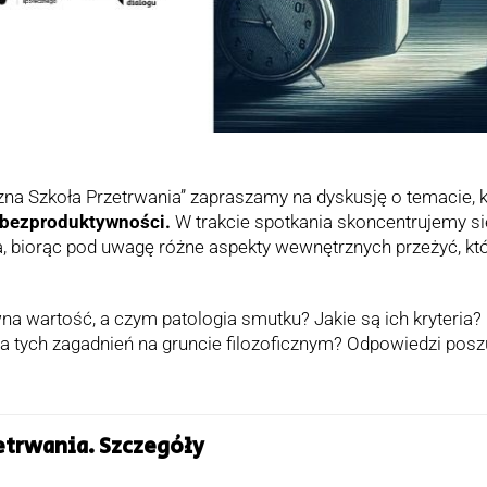
zna Szkoła Przetrwania” zapraszamy na dyskusję o temacie, 
 bezproduktywności.
W trakcie spotkania skoncentrujemy się
 biorąc pod uwagę różne aspekty wewnętrznych przeżyć, k
a wartość, a czym patologia smutku? Jakie są ich kryteria?
a tych zagadnień na gruncie filozoficznym? Odpowiedzi pos
etrwania. Szczegóły