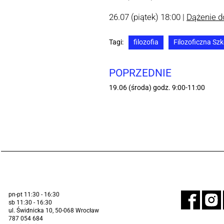
26.07 (piątek) 18:00 |
Dążenie d
Tagi:
filozofia
Filozoficzna Sz
POPRZEDNIE
19.06 (środa) godz. 9:00-11:00
pn-pt 11:30 - 16:30
sb 11:30 - 16:30
ul. Świdnicka 10, 50-068 Wrocław
787 054 684