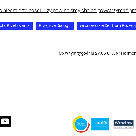
o nieśmiertelności. Czy powinniśmy chcieć powstrzymać pro
koła Przetrwania
Przejście Dialogu
wrocławskie Centrum Rozwoj
Co w tym tygodniu 27.05-01.06? Harmon