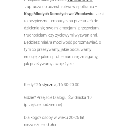
zaprasza do uczestnictwa w spotkaniu –
Krąg Młodych Dorosłych we
Wrocławiu.
Jest
to bezpieczna i empatyczna przestrzeń do
dzielenia się swoimi emocjami, przeżyciami,
trudnościami czy życiowymi wyzwaniami.
Będziesz miał/a możliwość porozmawiać, o
tym co przeżywamy, jakie odczuwamy
emocje, z jakimi problemami się zmagamy,
jak przeżywamy swoje życie.
Kiedy?
26 stycznia
,
16:30-20:00
Gdzie? Przejście Dialogu, Świdnicka 19
(przejście podziemne)
Dla kogo? osoby w wieku 20-26 lat,
niezależnie od płci