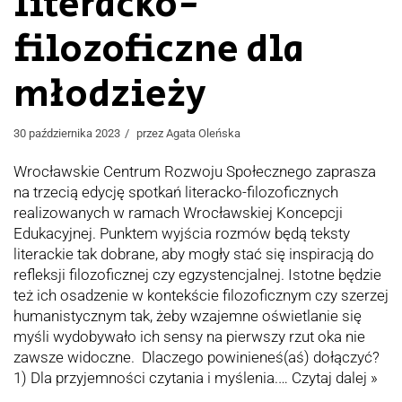
literacko-
filozoficzne dla
młodzieży
30 października 2023
przez
Agata Oleńska
Wrocławskie Centrum Rozwoju Społecznego zaprasza
na trzecią edycję spotkań literacko-filozoficznych
realizowanych w ramach Wrocławskiej Koncepcji
Edukacyjnej. Punktem wyjścia rozmów będą teksty
literackie tak dobrane, aby mogły stać się inspiracją do
refleksji filozoficznej czy egzystencjalnej. Istotne będzie
też ich osadzenie w kontekście filozoficznym czy szerzej
humanistycznym tak, żeby wzajemne oświetlanie się
myśli wydobywało ich sensy na pierwszy rzut oka nie
zawsze widoczne. Dlaczego powinieneś(aś) dołączyć?
1) Dla przyjemności czytania i myślenia.…
Czytaj dalej »