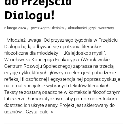
do Przejścia
Dialogu!
6 lutego 2024
przez
Agata Oleńska
aktualności
,
język
,
warsztaty
Młodzież, uwaga! Od przyszłego tygodnia w Przejściu
Dialogu będą odbywać się spotkania literacko-
filozoficzne dla młodzieży – „Kalejdoskop myśli”.
Wrocławska Koncepcja Edukacyjna (Wrocławskie
Centrum Rozwoju Społecznego) zaprasza na trzecią
edycję cyklu, których głównym celem jest pobudzenie
refleksji filozoficznej i egzystencjalnej poprzez dyskusje
na temat specjalnie wybranych tekstów literackich.
Teksty te zostaną osadzone w kontekście filozoficznym
lub szerzej humanistycznym, aby pomóc uczestnikom
dostrzec ich ukryte sensy. Projekt jest skierowany do
uczniów…
Czytaj dalej »