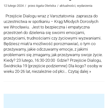
12 lutego 2024
przez
Agata Oleńska
aktualności
,
wydarzenia
Przejście Dialogu wraz z Varsztatovnia zaprasza do
uczestnictwa w spotkaniu – Krąg Młodych Dorosłych
we Wrocławiu. Jest to bezpieczna i empatyczna
przestrzeń do dzielenia się swoimi emocjami,
przeżyciami, trudnościami czy życiowymi wyzwaniami.
Będziesz miał/a możliwość porozmawiać, o tym co
przeżywamy, jakie odczuwamy emocje, z jakimi
problemami się zmagamy, jak przeżywamy swoje życie.
Kiedy? 23 lutego, 16:30-20:00 Gdzie? Przejście Dialogu,
Świdnicka 19 (przejście podziemne) Dla kogo? osoby w
wieku 20-26 lat, niezależnie od płci…
Czytaj dalej »