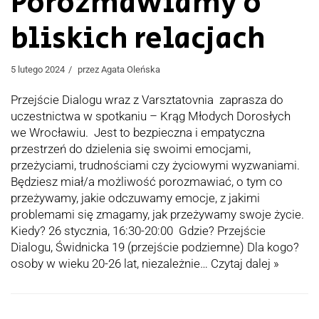
Porozmawiamy o
bliskich relacjach
5 lutego 2024
przez
Agata Oleńska
Przejście Dialogu wraz z Varsztatovnia zaprasza do
uczestnictwa w spotkaniu – Krąg Młodych Dorosłych
we Wrocławiu. Jest to bezpieczna i empatyczna
przestrzeń do dzielenia się swoimi emocjami,
przeżyciami, trudnościami czy życiowymi wyzwaniami.
Będziesz miał/a możliwość porozmawiać, o tym co
przeżywamy, jakie odczuwamy emocje, z jakimi
problemami się zmagamy, jak przeżywamy swoje życie.
Kiedy? 26 stycznia, 16:30-20:00 Gdzie? Przejście
Dialogu, Świdnicka 19 (przejście podziemne) Dla kogo?
osoby w wieku 20-26 lat, niezależnie…
Czytaj dalej »