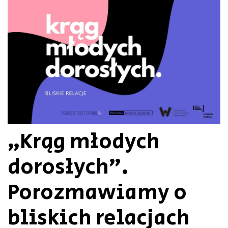
„Krąg młodych
dorosłych”.
Porozmawiamy o
bliskich relacjach