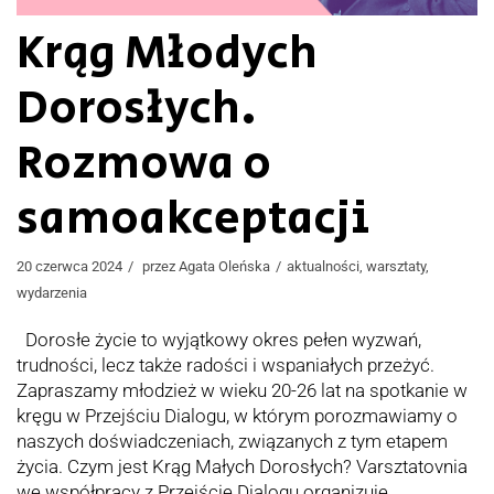
Krąg Młodych
Dorosłych.
Rozmowa o
samoakceptacji
20 czerwca 2024
przez
Agata Oleńska
aktualności
,
warsztaty
,
wydarzenia
Dorosłe życie to wyjątkowy okres pełen wyzwań,
trudności, lecz także radości i wspaniałych przeżyć.
Zapraszamy młodzież w wieku 20-26 lat na spotkanie w
kręgu w Przejściu Dialogu, w którym porozmawiamy o
naszych doświadczeniach, związanych z tym etapem
życia. Czym jest Krąg Małych Dorosłych? Varsztatovnia
we współpracy z Przejście Dialogu organizuje