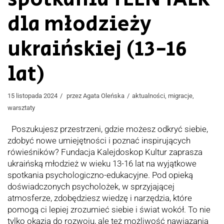
dla młodzieży
ukraińskiej (13-16
lat)
15 listopada 2024
przez
Agata Oleńska
aktualności
,
migracje
,
warsztaty
Poszukujesz przestrzeni, gdzie możesz odkryć siebie,
zdobyć nowe umiejętności i poznać inspirujących
rówieśników? Fundacja Kalejdoskop Kultur zaprasza
ukraińską młodzież w wieku 13-16 lat na wyjątkowe
spotkania psychologiczno-edukacyjne. Pod opieką
doświadczonych psycholożek, w sprzyjającej
atmosferze, zdobędziesz wiedzę i narzędzia, które
pomogą ci lepiej zrozumieć siebie i świat wokół. To nie
tylko okazja do rozwoju, ale też możliwość nawiązania