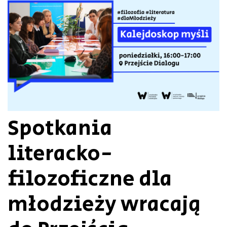
Spotkania
literacko-
filozoficzne dla
młodzieży wracają