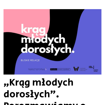
„Krąg młodych
dorosłych”.