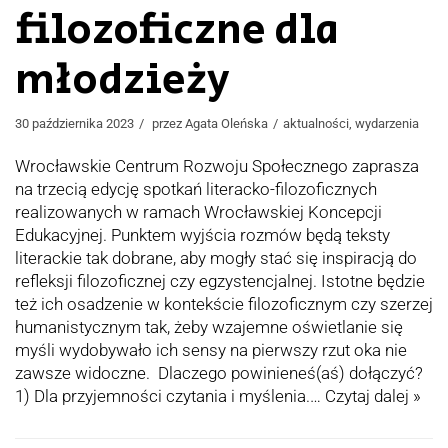
filozoficzne dla
młodzieży
30 października 2023
przez
Agata Oleńska
aktualności
,
wydarzenia
Wrocławskie Centrum Rozwoju Społecznego zaprasza
na trzecią edycję spotkań literacko-filozoficznych
realizowanych w ramach Wrocławskiej Koncepcji
Edukacyjnej. Punktem wyjścia rozmów będą teksty
literackie tak dobrane, aby mogły stać się inspiracją do
refleksji filozoficznej czy egzystencjalnej. Istotne będzie
też ich osadzenie w kontekście filozoficznym czy szerzej
humanistycznym tak, żeby wzajemne oświetlanie się
myśli wydobywało ich sensy na pierwszy rzut oka nie
zawsze widoczne. Dlaczego powinieneś(aś) dołączyć?
1) Dla przyjemności czytania i myślenia.…
Czytaj dalej »