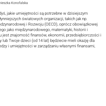
nieszka Konofalska
dyś, jakie umiejętności są potrzebne w dzisiejszym
ynniejszych światowych organizacji, takich jak np.
ędzynarodowej i Rozwoju (OECD), oprócz obowiązkowej
ego jako międzynarodowego, matematyki, historii i
ku jest znajomość finansów, ekonomii, przedsiębiorczości i
 lub Twoje dzieci (od 14 lat) będziecie mieli okazję dla
dzy i umiejętności w zarządzaniu własnymi finansami,