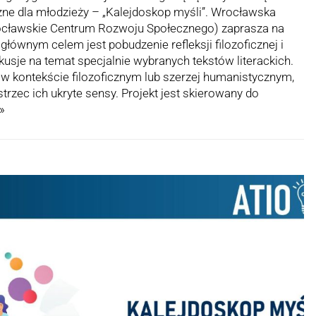
iczne dla młodzieży – „Kalejdoskop myśli”. Wrocławska
cławskie Centrum Rozwoju Społecznego) zaprasza na
 głównym celem jest pobudzenie refleksji filozoficznej i
kusje na temat specjalnie wybranych tekstów literackich.
w kontekście filozoficznym lub szerzej humanistycznym,
zec ich ukryte sensy. Projekt jest skierowany do
 »