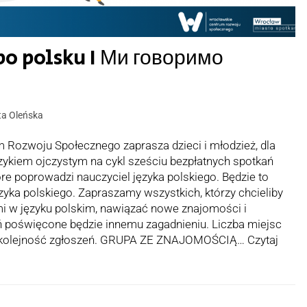
 polsku I Ми говоримо
a Oleńska
Rozwoju Społecznego zaprasza dzieci i młodzież, dla
 językiem ojczystym na cykl sześciu bezpłatnych spotkań
re poprowadzi nauczyciel języka polskiego. Będzie to
zyka polskiego. Zapraszamy wszystkich, którzy chcieliby
 w języku polskim, nawiązać nowe znajomości i
ań poświęcone będzie innemu zagadnieniu. Liczba miejsc
się kolejność zgłoszeń. GRUPA ZE ZNAJOMOŚCIĄ…
Czytaj