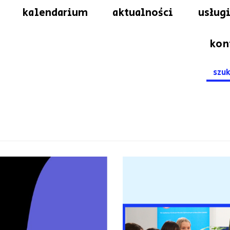
kalendarium
aktualności
usługi
kon
Searc
for: