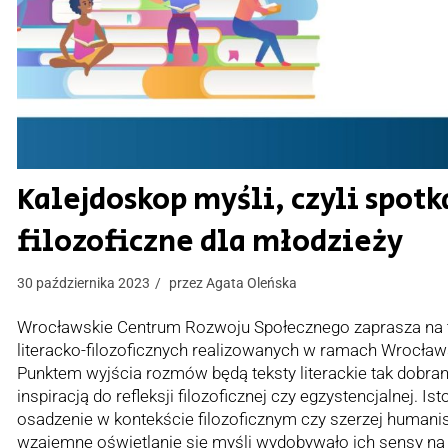
Kalejdoskop myśli, czyli spotk
filozoficzne dla młodzieży
30 października 2023
przez
Agata Oleńska
Wrocławskie Centrum Rozwoju Społecznego zaprasza na t
literacko-filozoficznych realizowanych w ramach Wrocławs
Punktem wyjścia rozmów będą teksty literackie tak dobran
inspiracją do refleksji filozoficznej czy egzystencjalnej. Ist
osadzenie w kontekście filozoficznym czy szerzej humani
wzajemne oświetlanie się myśli wydobywało ich sensy na 