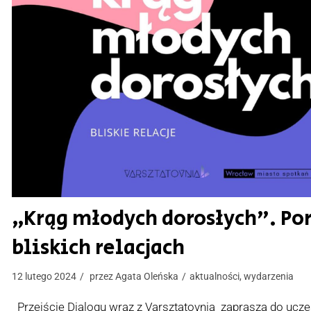
„Krąg młodych dorosłych”. P
bliskich relacjach
12 lutego 2024
przez
Agata Oleńska
aktualności
,
wydarzenia
Przejście Dialogu wraz z Varsztatovnia zaprasza do ucze