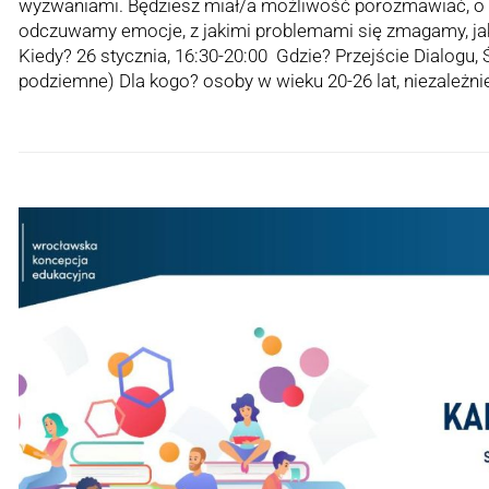
wyzwaniami. Będziesz miał/a możliwość porozmawiać, o 
odczuwamy emocje, z jakimi problemami się zmagamy, ja
Kiedy? 26 stycznia, 16:30-20:00 Gdzie? Przejście Dialogu, 
podziemne) Dla kogo? osoby w wieku 20-26 lat, niezależn