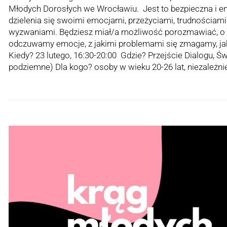
Młodych Dorosłych we Wrocławiu. Jest to bezpieczna i e
dzielenia się swoimi emocjami, przeżyciami, trudnościam
wyzwaniami. Będziesz miał/a możliwość porozmawiać, o 
odczuwamy emocje, z jakimi problemami się zmagamy, ja
Kiedy? 23 lutego, 16:30-20:00 Gdzie? Przejście Dialogu, Św
podziemne) Dla kogo? osoby w wieku 20-26 lat, niezależni