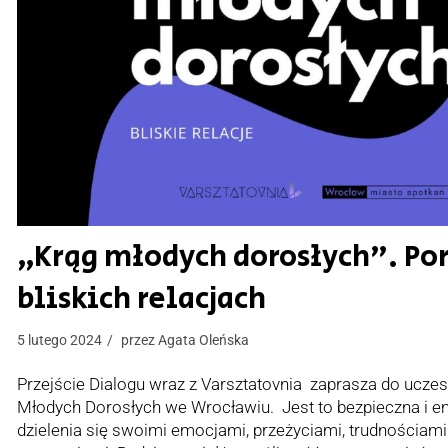
„Krąg młodych dorosłych”. P
bliskich relacjach
5 lutego 2024
przez
Agata Oleńska
Przejście Dialogu wraz z Varsztatovnia zaprasza do ucze
Młodych Dorosłych we Wrocławiu. Jest to bezpieczna i e
dzielenia się swoimi emocjami, przeżyciami, trudnościam