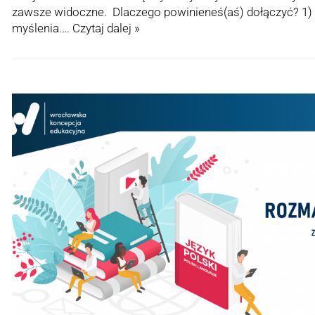
zawsze widoczne. Dlaczego powinieneś(aś) dołączyć? 1) D
myślenia.…
Czytaj dalej »