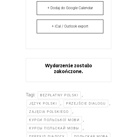
+ Dodaj do Google Calendar
+ iCal / Outlook export
Wydarzenie zostało
zakończone.
Tagi:
,
BEZPŁATNY POLSKI
,
,
JĘZYK POLSKI
PRZEJŚCIE DIALOGU
,
ZAJĘCIA POLSKIEGO
,
КУРСИ ПОЛЬСЬКОЇ МОВИ
,
КУРСЫ ПОЛЬСКАЙ МОВЫ
,
ПЕРЕХІД ДІАЛОГУ
ПОЛЬСКАЯ МОВА