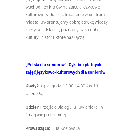
wschodnich krajów na zajęcia językowo-
kulturowe w dobrej atmosferze w centrum
miasta. Gwarantujemy dobrą dawkę wiedzy
z języka polskiego, poznamy szczegóły
kultury i historii, które nas łączą.
„Polski dla seniorów”. Cykl bezpłatnych
zajęć językowo-kulturowych dla seniorów
Kiedy?
piątki, godz. 13.00-14:30
(od 10
listopada)
Gdzie?
Przejście Dialogu, ul. Świdnicka 19
(przejście podziemne)
Prowadząca:
Liliia Kozlovska