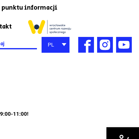
 punktu informacji
takt
h
PL
 9:00-11:00!
Otwórz narzędzi