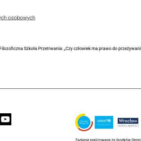
nych osobowych
Filozoficzna Szkoła Przetrwania: „Czy człowiek ma prawo do przeżywan
Zadanie realizowane ze środków Gmi