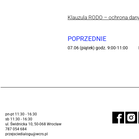
Klauzula RODO – ochrona da
POPRZEDNIE
07.06 (piątek) godz. 9:00-11:00
pn-pt 11:30 - 16:30
sb 11:30 - 16:30
ul. Świdnicka 10, 50-068 Wrocław
787 054 684
przejsciedialogu@wcrs.pl