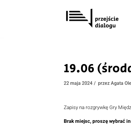
Przejdź
do
treści
19.06 (środ
22 maja 2024
przez
Agata Ol
Zapisy na rozgrywkę Gry Międz
Brak miejsc, proszę wybrać in