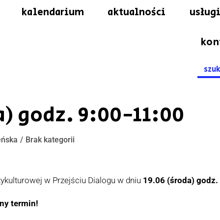
kalendarium
aktualności
usługi
kon
Searc
for:
a) godz. 9:00-11:00
eńska
Brak kategorii
ykulturowej w Przejściu Dialogu w dniu
19.06 (środa) godz.
ny termin!