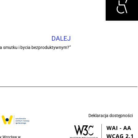
DALEJ
ia smutku i bycia bezproduktywnym?”
Deklaracja dostępności
ny Wrocław w