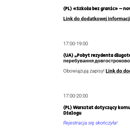
(PL) «Szkoła bez granic» – n
Link do dodatkowej informacj
17:00-19:00
(UA) „Pobyt rezydenta długot
перебування довгостроковог
Obowiązują zapisy!
Link do do
17:00-20:00
(PL) Warsztat dotyczący komu
Dialogu
Rejestracja się skończyła!