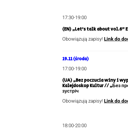
17:30-19:00
(EN) „Let’s talk about vol.6”
Obowiązują zapisy!
Link do do
19.11
(środa)
17:00-19:00
(UA) „Bez poczucia winy i wy
Kalejdoskop Kultur // „Без 
зустріч
Obowiązują zapisy!
Link do do
18:00-20:00