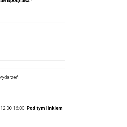
ушай Вроцлава”
wydarzeń!
 12:00-16:00.
Pod tym linkiem