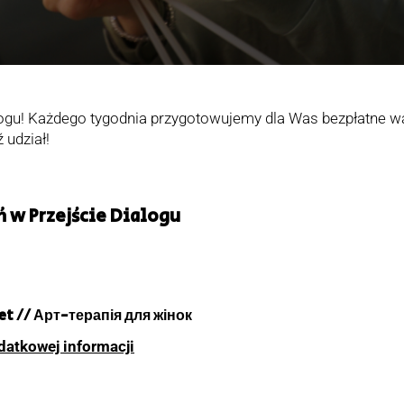
ogu! Każdego tygodnia przygotowujemy dla Was bezpłatne war
 udział!
w Przejście Dialogu
iet // Арт-терапія для жінок
datkowej informacji