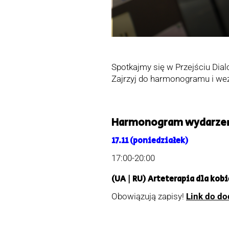
Spotkajmy się w Przejściu Dial
Zajrzyj do harmonogramu i weź
Harmonogram wydarzeń 
17.11
(poniedziałek)
17:00-20:00
(UA | RU) Arteterapia dla kob
Obowiązują zapisy!
Link do do