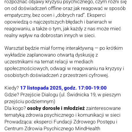
rozpoznać objawy kryzysu psychicznego, czym różni się
on od doświadczeń offline oraz jak reagować w sposób
empatyczny, bez ocen i „dobrych rad”. Eksperci
opowiedzą o najczęstszych błędach i barierach w
reagowaniu, a także o tym, jak każdy z nas może mieć
realny wpływ na dobrostan innych w sieci.
Warsztat będzie miał formę interaktywną — po krótkim
wykładzie zaplanowano otwartą dyskusję z
uczestnikami na temat relacji w mediach
społecznościowych, odwagi w reagowaniu na kryzysy i
osobistych doświadczeń z przestrzeni cyfrowej.
Kiedy?
17 listopada 2025, godz. 17:00-19:00
Gdzie? Przejście Dialogu (ul. Świdnicka 19, w pieszym
przejściu podziemnym)
Dla kogo?
osoby dorosłe i młodzież
zainteresowane
tematyką zdrowia psychicznego i komunikacji w sieci
Prowadząca: eksperci Fundacji Zdrowego Postępu i
Centrum Zdrowia Psychicznego MindHealth