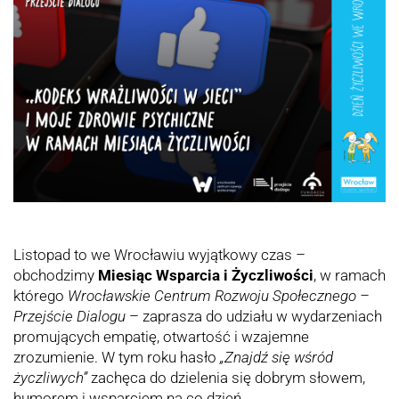
Listopad to we Wrocławiu wyjątkowy czas –
obchodzimy
Miesiąc Wsparcia i Życzliwości
, w ramach
którego
Wrocławskie Centrum Rozwoju Społecznego –
Przejście Dialogu
– zaprasza do udziału w wydarzeniach
promujących empatię, otwartość i wzajemne
zrozumienie. W tym roku hasło
„Znajdź się wśród
życzliwych”
zachęca do dzielenia się dobrym słowem,
humorem i wsparciem na co dzień.