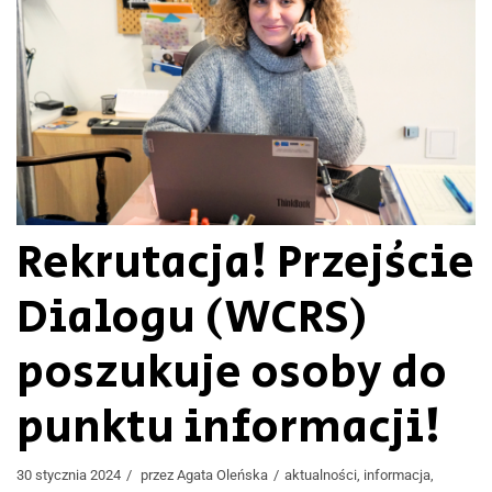
Rekrutacja! Przejście
Dialogu (WCRS)
poszukuje osoby do
punktu informacji!
30 stycznia 2024
przez
Agata Oleńska
aktualności
,
informacja
,