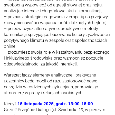
swobodną wypowiedź od agresji słownej oraz hejtu,
analizując intencje i długofalowe skutki komunikacji;
– poznasz strategie reagowania z empatią na przejawy
mowy nienawiści i wsparcia osób dotkniętych hejtem;
– przećwiczysz alternatywne, proaktywne metody
komunikacji sprzyjające budowaniu kultury życzliwości i
pozytywnego klimatu w zespole oraz społecznościach
online;
– zrozumiesz swoją rolę w kształtowaniu bezpiecznego
i inkluzyjnego środowiska oraz wzmocnisz poczucie
odpowiedzialności za jakość interakcji.
Warsztat łączy elementy analityczne i praktyczne –
uczestnicy będą mogli od razu zastosować nowe
narzędzia w codziennych sytuacjach, poprawiając
atmosferę w pracy i relacjach osobistych.
Kiedy?
15 listopada 2025, godz. 13:00-15:00
Gdzie? Przejście Dialogu (ul. Świdnicka 19, w pieszym