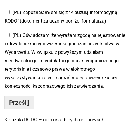
r
e
(PL) Zapoznałam/em się z "Klauzulą Informacyjną
s
RODO" (dokument załączony poniżej formularza)
(PL) Oświadczam, że wyrażam zgodę na rejestrowanie
i utrwalanie mojego wizerunku podczas uczestnictwa w
Wydarzeniu. W związku z powyższym udzielam
nieodwołalnego i nieodpłatnego oraz nieograniczonego
terytorialnie i czasowo prawa wielokrotnego
wykorzystywania zdjęć i nagrań mojego wizerunku bez
konieczności każdorazowego ich zatwierdzania.
Prześlij
Klauzula RODO – ochrona danych osobowych