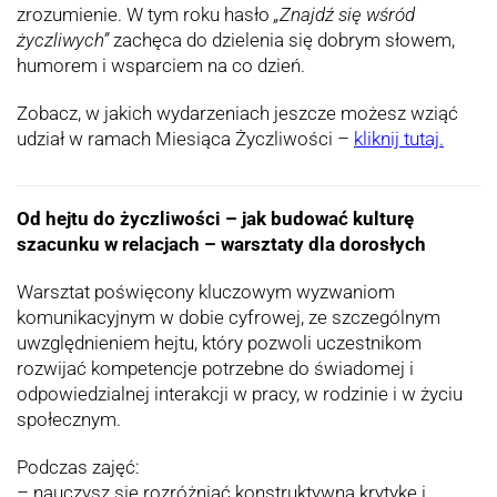
zrozumienie. W tym roku hasło
„Znajdź się wśród
życzliwych”
zachęca do dzielenia się dobrym słowem,
humorem i wsparciem na co dzień.
Zobacz, w jakich wydarzeniach jeszcze możesz wziąć
udział w ramach Miesiąca Życzliwości –
kliknij tutaj.
Od hejtu do życzliwości – jak budować kulturę
szacunku w relacjach – warsztaty dla dorosłych
Warsztat poświęcony kluczowym wyzwaniom
komunikacyjnym w dobie cyfrowej, ze szczególnym
uwzględnieniem hejtu, który pozwoli uczestnikom
rozwijać kompetencje potrzebne do świadomej i
odpowiedzialnej interakcji w pracy, w rodzinie i w życiu
społecznym.
Podczas zajęć:
– nauczysz się rozróżniać konstruktywną krytykę i