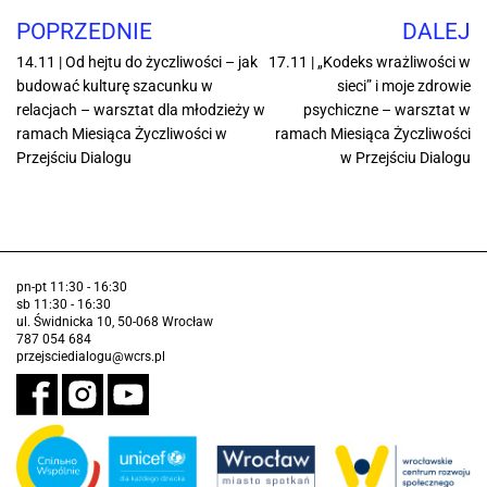
POPRZEDNIE
DALEJ
14.11 | Od hejtu do życzliwości – jak
17.11 | „Kodeks wrażliwości w
budować kulturę szacunku w
sieci” i moje zdrowie
relacjach – warsztat dla młodzieży w
psychiczne – warsztat w
ramach Miesiąca Życzliwości w
ramach Miesiąca Życzliwości
Przejściu Dialogu
w Przejściu Dialogu
pn-pt 11:30 - 16:30
sb 11:30 - 16:30
ul. Świdnicka 10, 50-068 Wrocław
787 054 684
przejsciedialogu@wcrs.pl