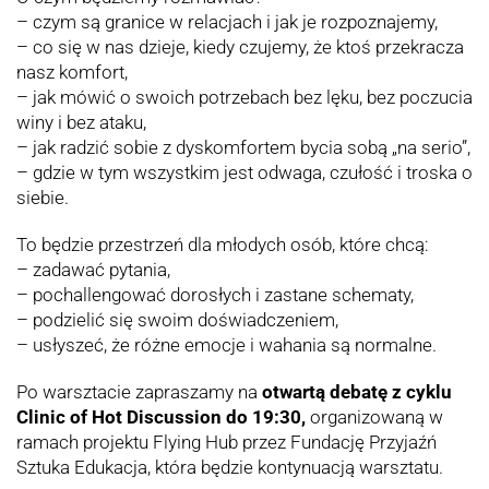
– czym są granice w relacjach i jak je rozpoznajemy,
– co się w nas dzieje, kiedy czujemy, że ktoś przekracza
nasz komfort,
– jak mówić o swoich potrzebach bez lęku, bez poczucia
winy i bez ataku,
– jak radzić sobie z dyskomfortem bycia sobą „na serio”,
– gdzie w tym wszystkim jest odwaga, czułość i troska o
siebie.
To będzie przestrzeń dla młodych osób, które chcą:
– zadawać pytania,
– pochallengować dorosłych i zastane schematy,
– podzielić się swoim doświadczeniem,
– usłyszeć, że różne emocje i wahania są normalne.
Po warsztacie zapraszamy na
otwartą debatę z cyklu
Clinic of Hot Discussion do 19:30,
organizowaną w
ramach projektu Flying Hub przez Fundację Przyjaźń
Sztuka Edukacja, która będzie kontynuacją warsztatu.