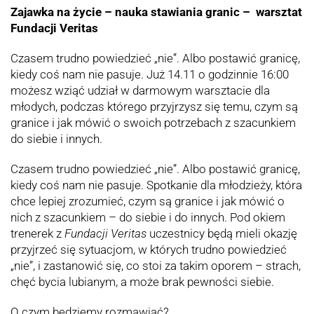
Zajawka na życie – nauka stawiania granic – warsztat
Fundacji Veritas
Czasem trudno powiedzieć „nie”. Albo postawić granicę,
kiedy coś nam nie pasuje. Już 14.11 o godzinnie 16:00
możesz wziąć udział w darmowym warsztacie dla
młodych, podczas którego przyjrzysz się temu, czym są
granice i jak mówić o swoich potrzebach z szacunkiem
do siebie i innych.
Czasem trudno powiedzieć „nie”. Albo postawić granicę,
kiedy coś nam nie pasuje. Spotkanie dla młodzieży, która
chce lepiej zrozumieć, czym są granice i jak mówić o
nich z szacunkiem – do siebie i do innych. Pod okiem
trenerek z
Fundacji Veritas
uczestnicy będą mieli okazję
przyjrzeć się sytuacjom, w których trudno powiedzieć
„nie”, i zastanowić się, co stoi za takim oporem – strach,
chęć bycia lubianym, a może brak pewności siebie.
O czym będziemy rozmawiać?