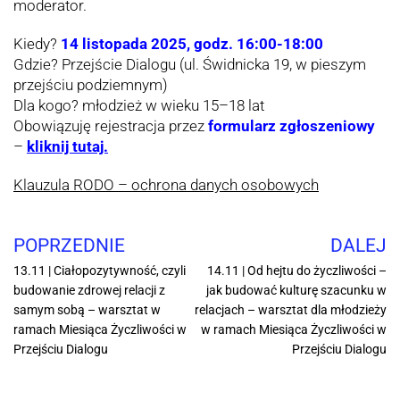
moderator.
Kiedy?
14 listopada 2025, godz. 16:00-18:00
Gdzie? Przejście Dialogu (ul. Świdnicka 19, w pieszym
przejściu podziemnym)
Dla kogo? młodzież w wieku 15–18 lat
Obowiązuję rejestracja przez
formularz zgłoszeniowy
–
kliknij tutaj.
Klauzula RODO – ochrona danych osobowych
POPRZEDNIE
DALEJ
13.11 | Ciałopozytywność, czyli
14.11 | Od hejtu do życzliwości –
budowanie zdrowej relacji z
jak budować kulturę szacunku w
samym sobą – warsztat w
relacjach – warsztat dla młodzieży
ramach Miesiąca Życzliwości w
w ramach Miesiąca Życzliwości w
Przejściu Dialogu
Przejściu Dialogu