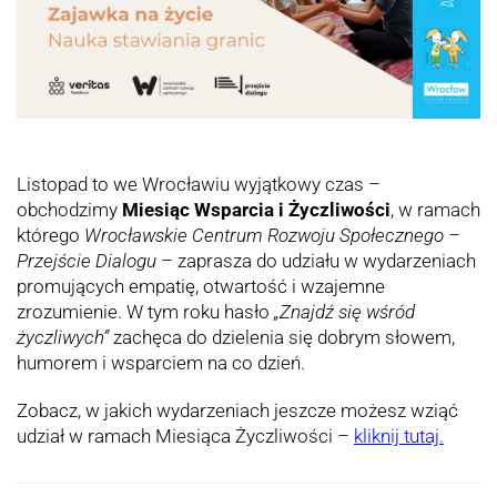
Listopad to we Wrocławiu wyjątkowy czas –
obchodzimy
Miesiąc Wsparcia i Życzliwości
, w ramach
którego
Wrocławskie Centrum Rozwoju Społecznego –
Przejście Dialogu
– zaprasza do udziału w wydarzeniach
promujących empatię, otwartość i wzajemne
zrozumienie. W tym roku hasło
„Znajdź się wśród
życzliwych”
zachęca do dzielenia się dobrym słowem,
humorem i wsparciem na co dzień.
Zobacz, w jakich wydarzeniach jeszcze możesz wziąć
udział w ramach Miesiąca Życzliwości –
kliknij tutaj.