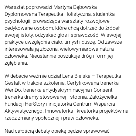
Warsztat poprowadzi Martyna Dębowska –
Dyplomowana Terapeutka Holistyczna, studentka
psychologii, prowadząca warsztaty rozwojowe
dedykowane osobom, które chcą dotrzeć do źródeł
swojej istoty, odzyskać głos i sprawczość. W swojej
praktyce uwzględnia ciało, umysł i duszę. Od zawsze
interesowała ją złożona, wielowymiarowa natura
człowieka. Nieustannie poszukuje dróg i form jej
zgłębiania.
W debacie weźmie udział Lena Bielska – Terapeutka
Gestalt w trakcie szkolenia, Certyfikowana trenerka
WenDo, trenerka antydyskryminacyjna i Consent,
trenerka dramy stosowanej I stopnia. Założycielka
Fundacji HerStory i inicjatorka Centrum Wsparcia
Aktywistycznego. Innowatorka i kreatorka projektów na
rzecz zmiany społecznej i praw człowieka.
Nad całością debaty opiekę będzie sprawować