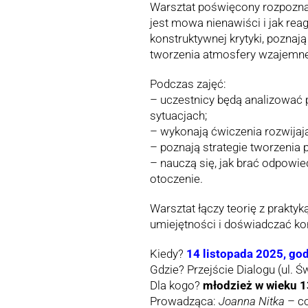
Warsztat poświęcony rozpoznaw
jest mowa nienawiści i jak re
konstruktywnej krytyki, poznaj
tworzenia atmosfery wzajemne
Podczas zajęć:
– uczestnicy będą analizować 
sytuacjach;
– wykonają ćwiczenia rozwijaj
– poznają strategie tworzenia 
– nauczą się, jak brać odpowie
otoczenie.
Warsztat łączy teorię z prakty
umiejętności i doświadczać kor
Kiedy?
14 listopada 2025, go
Gdzie? Przejście Dialogu (ul. 
Dla kogo?
młodzież w wieku 1
Prowadząca:
Joanna Nitka
– co