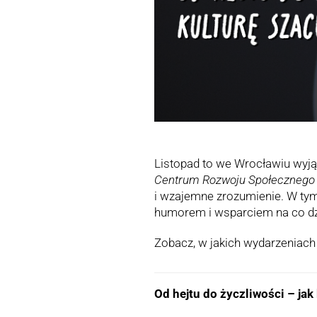
Listopad to we Wrocławiu wyj
Centrum Rozwoju Społecznego –
i wzajemne zrozumienie. W ty
humorem i wsparciem na co dz
Zobacz, w jakich wydarzeniac
Od hejtu do życzliwości – ja