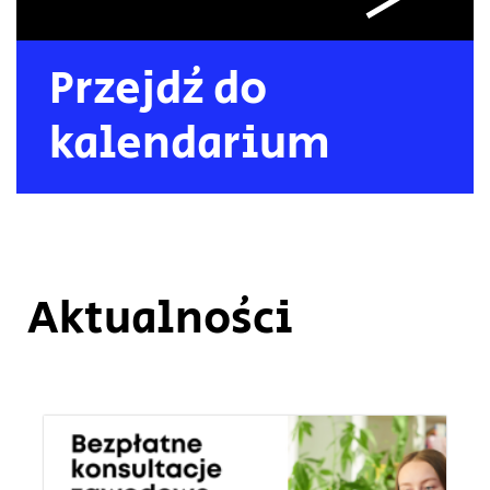
Przejdź do
kalendarium
Aktualności