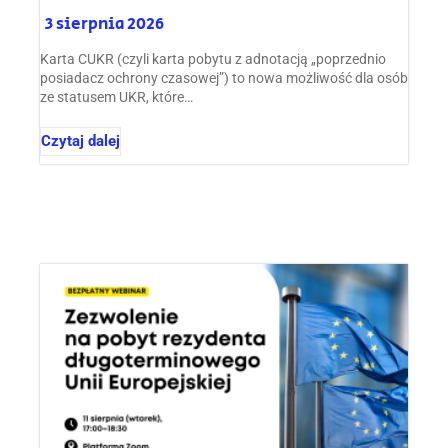
3 sierpnia 2026
Karta CUKR (czyli karta pobytu z adnotacją „poprzednio
posiadacz ochrony czasowej”) to nowa możliwość dla osób
ze statusem UKR, które…
Czytaj dalej