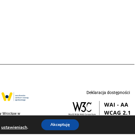
Deklaracja dostępności
ny Wrocław w
jednoczonych na
Akceptuję
w
.
ustawieniach