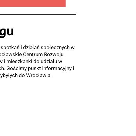
ogu
ń spotkań i działań społecznych w
ocławskie Centrum Rozwoju
i mieszkanki do udziału w
ch. Gościmy punkt informacyjny i
zybyłych do Wrocławia.