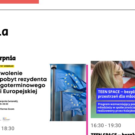
ia
erpnia
16:30 - 19:30
- 18:30