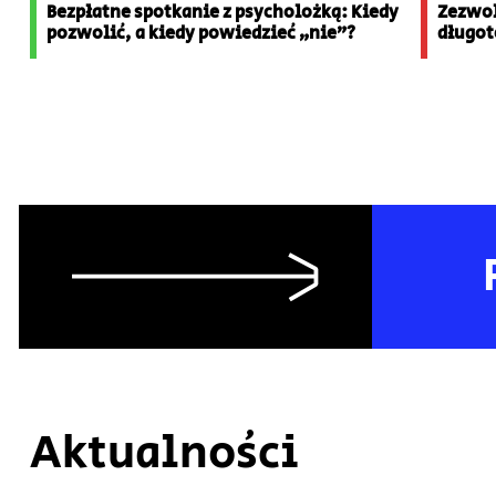
Bezpłatne spotkanie z psycholożką: Kiedy
Zezwol
pozwolić, a kiedy powiedzieć „nie”?
długot
Aktualności