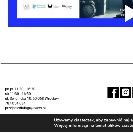
pn-pt 11:30 - 16:30
sb 11:30 - 16:30
ul. Świdnicka 10, 50-068 Wrocław
787 054 684
przejsciedialogu@wcrs.pl
Używamy ciasteczek, aby zapewnić najlep
Więcej informacji na temat plików ciast