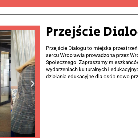
Przejście Dial
Przejście Dialogu to miejska przestrze
sercu Wrocławia prowadzona przez Wr
Społecznego. Zapraszamy mieszkańców 
wydarzeniach kulturalnych i edukacyjny
działania edukacyjne dla osób nowo pr