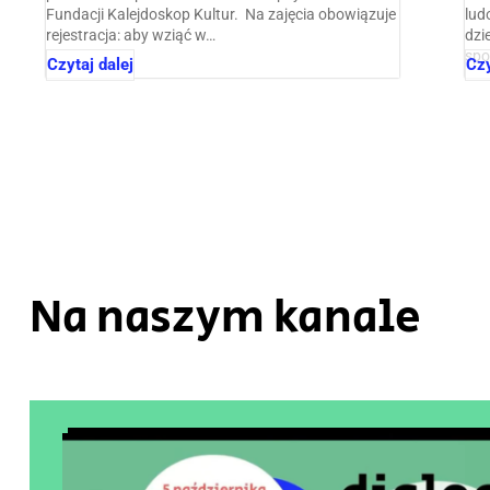
Fundacji Kalejdoskop Kultur. Na zajęcia obowiązuje
lud
rejestracja: aby wziąć w…
dzi
spo
Czytaj dalej
Czy
Na naszym kanale