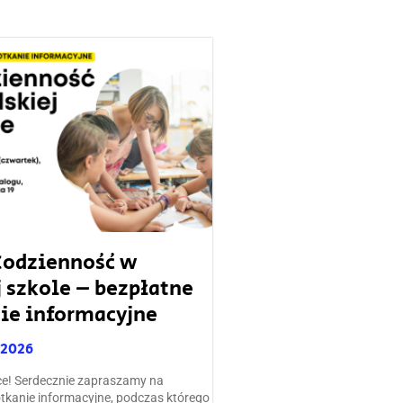
 Codzienność w
j szkole – bezpłatne
ie informacyjne
 2026
ce! Serdecznie zapraszamy na
tkanie informacyjne, podczas którego