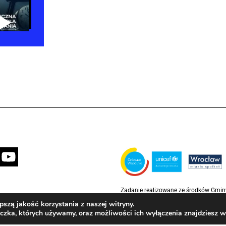
Zadanie realizowane ze środków Gmi
partnerstwie z Funduszem Narodów Z
szą jakość korzystania z naszej witryny.
Rzecz Dzieci (UNICEF)
eczka, których używamy, oraz możliwości ich wyłączenia znajdziesz 