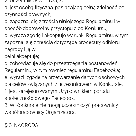
2. Uczestnik oświadcza, że:
a. jest osobą fizyczną, posiadającą pełną zdolność do
czynności prawnych;
b. zapoznał się z treścią niniejszego Regulaminu i w
sposób dobrowolny przystępuje do Konkursu;
c. wyraża zgodę i akceptuje warunki Regulaminu, w tym
zapoznał się z treścią dotyczącą procedury odbioru
nagrody i ją w
pełni akceptuje;
d. zobowiązuje się do przestrzegania postanowień
Regulaminu, w tym również regulaminu Facebooka;
e. wyraził zgodę na przetwarzanie danych osobowych
dla celów związanych z uczestnictwem w Konkursie;
f. jest zarejestrowanym Użytkownikiem portalu
społecznościowego Facebook;
3. W Konkursie nie mogą uczestniczyć pracownicy i
współpracownicy Organizatora.
§ 3. NAGRODA