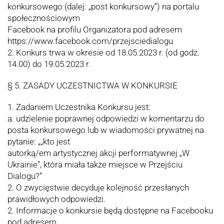
konkursowego (dalej: „post konkursowy“) na portalu
społecznościowym
Facebook na profilu Organizatora pod adresem
https://www.facebook.com/przejsciedialogu
2. Konkurs trwa w okresie od 18.05.2023 r. (od godz.
14.00) do 19.05.2023 r.
§ 5. ZASADY UCZESTNICTWA W KONKURSIE
1. Zadaniem Uczestnika Konkursu jest:
a. udzielenie poprawnej odpowiedzi w komentarzu do
posta konkursowego lub w wiadomości prywatnej na
pytanie: „„kto jest
autorką/em artystycznej akcji performatywnej „W
Ukrainie”, która miała także miejsce w Przejściu
Dialogu?”
2. O zwycięstwie decyduje kolejność przesłanych
prawidłowych odpowiedzi.
2. Informacje o konkursie będą dostępne na Facebooku
pod adresem