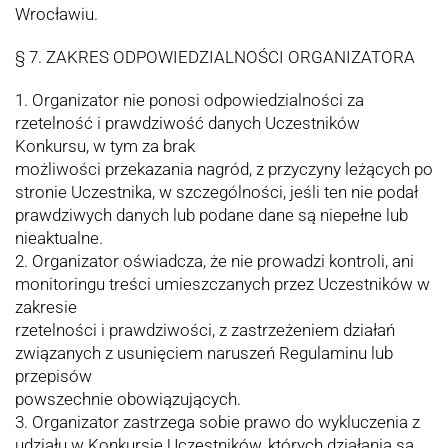
Wrocławiu.
§ 7. ZAKRES ODPOWIEDZIALNOŚCI ORGANIZATORA
1. Organizator nie ponosi odpowiedzialności za
rzetelność i prawdziwość danych Uczestników
Konkursu, w tym za brak
możliwości przekazania nagród, z przyczyny leżących po
stronie Uczestnika, w szczególności, jeśli ten nie podał
prawdziwych danych lub podane dane są niepełne lub
nieaktualne.
2. Organizator oświadcza, że nie prowadzi kontroli, ani
monitoringu treści umieszczanych przez Uczestników w
zakresie
rzetelności i prawdziwości, z zastrzeżeniem działań
związanych z usunięciem naruszeń Regulaminu lub
przepisów
powszechnie obowiązujących.
3. Organizator zastrzega sobie prawo do wykluczenia z
udziału w Konkursie Uczestników, których działania są