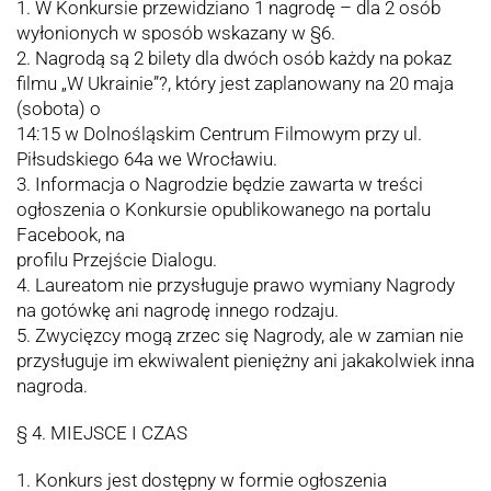
1. W Konkursie przewidziano 1 nagrodę – dla 2 osób
wyłonionych w sposób wskazany w §6.
2. Nagrodą są 2 bilety dla dwóch osób każdy na pokaz
filmu „W Ukrainie”?, który jest zaplanowany na 20 maja
(sobota) o
14:15 w Dolnośląskim Centrum Filmowym przy ul.
Piłsudskiego 64a we Wrocławiu.
3. Informacja o Nagrodzie będzie zawarta w treści
ogłoszenia o Konkursie opublikowanego na portalu
Facebook, na
profilu Przejście Dialogu.
4. Laureatom nie przysługuje prawo wymiany Nagrody
na gotówkę ani nagrodę innego rodzaju.
5. Zwycięzcy mogą zrzec się Nagrody, ale w zamian nie
przysługuje im ekwiwalent pieniężny ani jakakolwiek inna
nagroda.
§ 4. MIEJSCE I CZAS
1. Konkurs jest dostępny w formie ogłoszenia