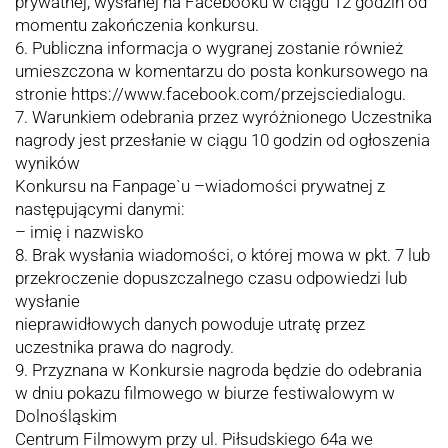
prywatnej, wysłanej na Facebooku w ciągu 12 godzin od
momentu zakończenia konkursu.
6. Publiczna informacja o wygranej zostanie również
umieszczona w komentarzu do posta konkursowego na
stronie https://www.facebook.com/przejsciedialogu.
7. Warunkiem odebrania przez wyróżnionego Uczestnika
nagrody jest przesłanie w ciągu 10 godzin od ogłoszenia
wyników
Konkursu na Fanpage`u –wiadomości prywatnej z
następującymi danymi:
– imię i nazwisko
8. Brak wysłania wiadomości, o której mowa w pkt. 7 lub
przekroczenie dopuszczalnego czasu odpowiedzi lub
wysłanie
nieprawidłowych danych powoduje utratę przez
uczestnika prawa do nagrody.
9. Przyznana w Konkursie nagroda będzie do odebrania
w dniu pokazu filmowego w biurze festiwalowym w
Dolnośląskim
Centrum Filmowym przy ul. Piłsudskiego 64a we