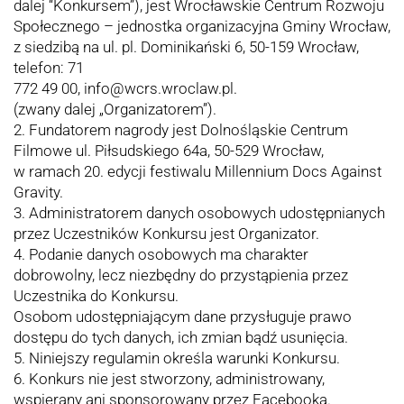
dalej “Konkursem”), jest Wrocławskie Centrum Rozwoju
Społecznego – jednostka organizacyjna Gminy Wrocław,
z siedzibą na ul. pl. Dominikański 6, 50-159 Wrocław,
telefon: 71
772 49 00, info@wcrs.wroclaw.pl.
(zwany dalej „Organizatorem”).
2. Fundatorem nagrody jest Dolnośląskie Centrum
Filmowe ul. Piłsudskiego 64a, 50-529 Wrocław,
w ramach 20. edycji festiwalu Millennium Docs Against
Gravity.
3. Administratorem danych osobowych udostępnianych
przez Uczestników Konkursu jest Organizator.
4. Podanie danych osobowych ma charakter
dobrowolny, lecz niezbędny do przystąpienia przez
Uczestnika do Konkursu.
Osobom udostępniającym dane przysługuje prawo
dostępu do tych danych, ich zmian bądź usunięcia.
5. Niniejszy regulamin określa warunki Konkursu.
6. Konkurs nie jest stworzony, administrowany,
wspierany ani sponsorowany przez Facebooka.