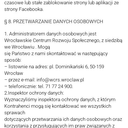
czasowe lub stałe zablokowanie strony lub aplikacji ze
strony Facebooka.
§ 8. PRZETWARZANIE DANYCH OSOBOWYCH
1. Administratorem danych osobowych jest
Wrocławskie Centrum Rozwoju Społecznego, z siedzibą
we Wrocławiu . Mogą
się Państwo z nami skontaktować w następujący
sposób:
– listownie na adres: pl. Dominikański 6, 50-159
Wrocław
– przez e-mail: info@wcrs.wroclaw.pl
– telefonicznie: tel. 71 77 24 900.
2.Inspektor ochrony danych:
Wyznaczyliśmy inspektora ochrony danych, z którym
Kontrahenci mogą się kontaktować we wszystkich
sprawach
dotyczących przetwarzania ich danych osobowych oraz
korzystania z przysługujących im praw związanych z