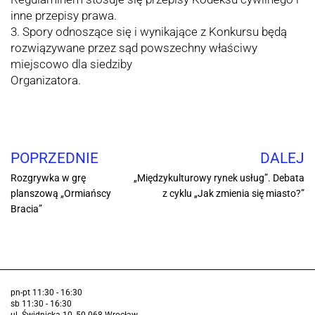
inne przepisy prawa.
3. Spory odnoszące się i wynikające z Konkursu będą
rozwiązywane przez sąd powszechny właściwy
miejscowo dla siedziby
Organizatora.
POPRZEDNIE
DALEJ
Rozgrywka w grę
„Międzykulturowy rynek usług”. Debata
planszową „Ormiańscy
z cyklu „Jak zmienia się miasto?”
Bracia”
pn-pt 11:30 - 16:30
sb 11:30 - 16:30
ul. Świdnicka 10, 50-068 Wrocław