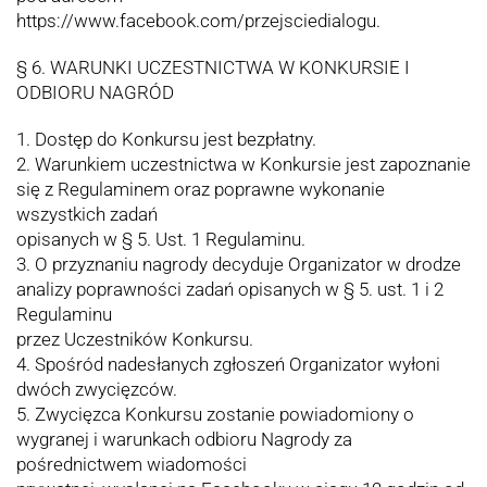
https://www.facebook.com/przejsciedialogu.
§ 6. WARUNKI UCZESTNICTWA W KONKURSIE I
ODBIORU NAGRÓD
1. Dostęp do Konkursu jest bezpłatny.
2. Warunkiem uczestnictwa w Konkursie jest zapoznanie
się z Regulaminem oraz poprawne wykonanie
wszystkich zadań
opisanych w § 5. Ust. 1 Regulaminu.
3. O przyznaniu nagrody decyduje Organizator w drodze
analizy poprawności zadań opisanych w § 5. ust. 1 i 2
Regulaminu
przez Uczestników Konkursu.
4. Spośród nadesłanych zgłoszeń Organizator wyłoni
dwóch zwycięzców.
5. Zwycięzca Konkursu zostanie powiadomiony o
wygranej i warunkach odbioru Nagrody za
pośrednictwem wiadomości