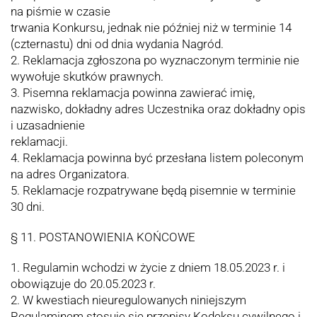
na piśmie w czasie
trwania Konkursu, jednak nie później niż w terminie 14
(czternastu) dni od dnia wydania Nagród.
2. Reklamacja zgłoszona po wyznaczonym terminie nie
wywołuje skutków prawnych.
3. Pisemna reklamacja powinna zawierać imię,
nazwisko, dokładny adres Uczestnika oraz dokładny opis
i uzasadnienie
reklamacji.
4. Reklamacja powinna być przesłana listem poleconym
na adres Organizatora.
5. Reklamacje rozpatrywane będą pisemnie w terminie
30 dni.
§ 11. POSTANOWIENIA KOŃCOWE
1. Regulamin wchodzi w życie z dniem 18.05.2023 r. i
obowiązuje do 20.05.2023 r.
2. W kwestiach nieuregulowanych niniejszym
Regulaminem stosuje się przepisy Kodeksu cywilnego i