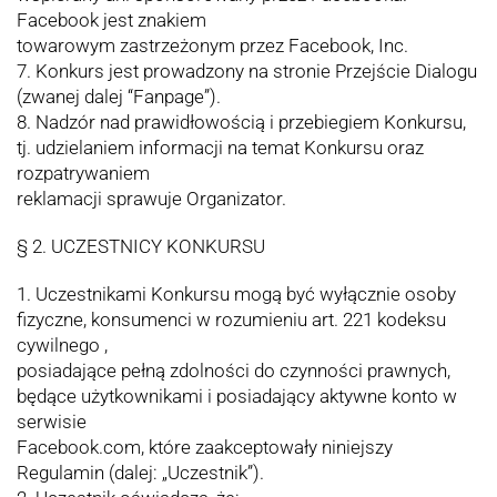
Facebook jest znakiem
towarowym zastrzeżonym przez Facebook, Inc.
7. Konkurs jest prowadzony na stronie Przejście Dialogu
(zwanej dalej “Fanpage”).
8. Nadzór nad prawidłowością i przebiegiem Konkursu,
tj. udzielaniem informacji na temat Konkursu oraz
rozpatrywaniem
reklamacji sprawuje Organizator.
§ 2. UCZESTNICY KONKURSU
1. Uczestnikami Konkursu mogą być wyłącznie osoby
fizyczne, konsumenci w rozumieniu art. 221 kodeksu
cywilnego ,
posiadające pełną zdolności do czynności prawnych,
będące użytkownikami i posiadający aktywne konto w
serwisie
Facebook.com, które zaakceptowały niniejszy
Regulamin (dalej: „Uczestnik”).