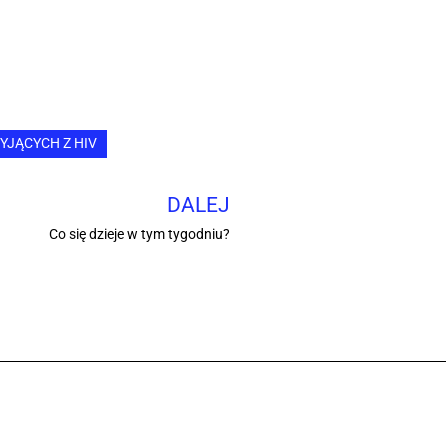
YJĄCYCH Z HIV
DALEJ
Co się dzieje w tym tygodniu?