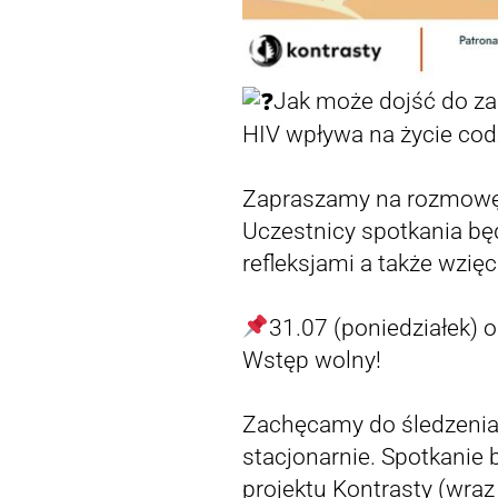
Jak może dojść do zak
HIV wpływa na życie cod
Zapraszamy na rozmowę
Uczestnicy spotkania bę
refleksjami a także wzi
31.07 (poniedziałek) o
Wstęp wolny!
Zachęcamy do śledzenia
stacjonarnie. Spotkanie
projektu Kontrasty (wra