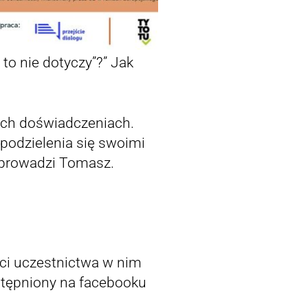
to nie dotyczy”?” Jak
ch doświadczeniach.
podzielenia się swoimi
poprowadzi Tomasz.
ci uczestnictwa w nim
stępniony na facebooku