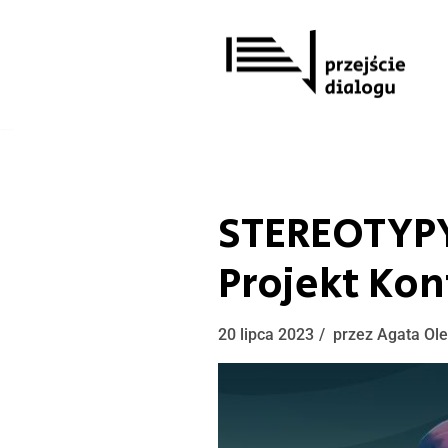
Przejdź
do
treści
STEREOTYPY
Projekt Kon
20 lipca 2023
przez
Agata Ol