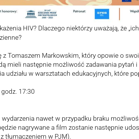
ażenia HIV? Dlaczego niektórzy uważają, że „ich 
zienne?
 z Tomaszem Markowskim, który opowie o swoi
dą mieli następnie możliwość zadawania pytań i 
ęcia udziału w warsztatach edukacyjnych, które 
 godz. 17:30
 wydarzenia nawet w przypadku braku możliwoś
 będzie nagrywane a film zostanie następnie udo
z z tłumaczeniem w PJM).