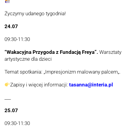
Życzymy udanego tygodnia!
24.07
09:30-11:30
“Wakacyjna Przygoda z Fundacją Freya”.
Warsztaty
artystyczne dla dzieci
Temat spotkania: „
Impresjonizm malowany palcem
„.
Zapisy i więcej informacji:
tasanna@interia.pl
___
25.07
09:30-11:30