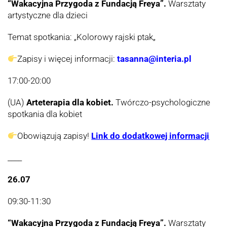
“Wakacyjna Przygoda z Fundacją Freya”.
Warsztaty
artystyczne dla dzieci
Temat spotkania: „
Kolorowy rajski ptak
„
Zapisy i więcej informacji:
tasanna@interia.pl
17:00-20:00
(UA)
Arteterapia dla kobiet.
Twórczo-psychologiczne
spotkania dla kobiet
Obowiązują zapisy!
Link do dodatkowej informacji
____
26.07
09:30-11:30
“Wakacyjna Przygoda z Fundacją Freya”.
Warsztaty