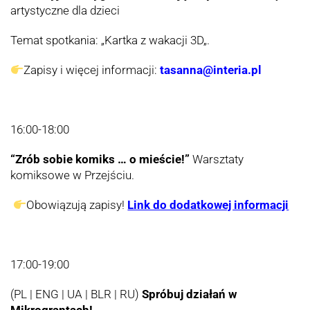
artystyczne dla dzieci
Temat spotkania: „
Kartka z wakacji 3D
„.
Zapisy i więcej informacji:
tasanna@interia.pl
16:00-18:00
“Zrób sobie komiks … o mieście!”
Warsztaty
komiksowe w Przejściu.
Obowiązują zapisy!
Link do dodatkowej informacji
17:00-19:00
(PL | ENG | UA | BLR | RU)
Spróbuj działań w