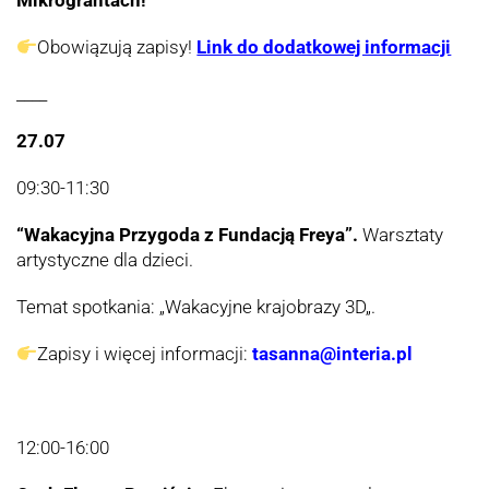
Mikrograntach!
Obowiązują zapisy!
Link do dodatkowej informacji
____
27.07
09:30-11:30
“Wakacyjna Przygoda z Fundacją Freya”.
Warsztaty
artystyczne dla dzieci.
Temat spotkania: „
Wakacyjne krajobrazy 3D
„.
Zapisy i więcej informacji:
tasanna@interia.pl
12:00-16:00