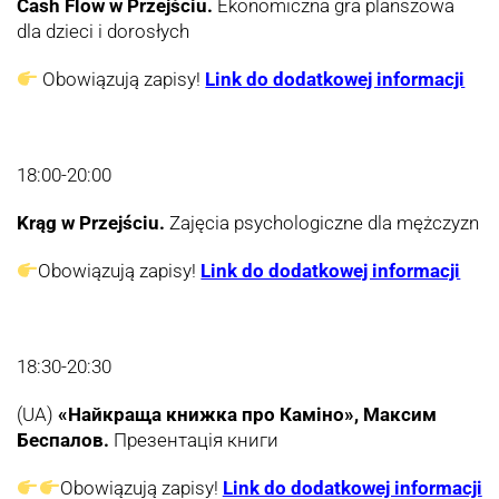
Cash Flow w Przejściu.
Ekonomiczna gra planszowa
dla dzieci i dorosłych
Obowiązują zapisy!
Link do dodatkowej informacji
18:00-20:00
Krąg w Przejściu.
Zajęcia psychologiczne dla mężczyzn
Obowiązują zapisy!
Link do dodatkowej informacji
18:30-20:30
(
UA)
«Найкраща книжка про Каміно», Максим
Беспалов.
Презентація книги
Obowiązują zapisy!
Link do dodatkowej informacji