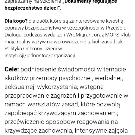
Zapraszamy na szkolenie
„Dokumenty regulujące
bezpieczeństwo dzieci”.
Dla kogo?
dla osób, które są zainteresowane kwestią
poprawy bezpieczeństwa w szczególności w Przejściu
Dialogu, podczas wydarzeń WroMigrant oraz MOPS i/lub
mają realny wpływ na wprowadzenie takich zasad jak
Polityka Ochrony Dzieci w
instytucji/jednostce/organizacji
Cele:
podniesienie świadomości w temacie
skutków przemocy psychicznej, werbalnej,
seksualnej, wykorzystania; wstępne
przepracowanie zagrożeń i przygotowanie w
ramach warsztatów zasad, które pozwolą
zapobiegać krzywdzącym zachowaniem;
przećwiczenie sposobów reagowania na
krzywdzące zachowania, intensywne zajęcia