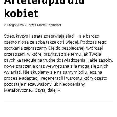
Arteterapia dla
kobiet
2 lutego 2026
przez
Marta Shpindzer
Stres, kryzys i strata zostawiają ślad — ale bardzo
często niosą ze sobą także coś więcej. Podczas tego
spotkania zapraszamy Cię do bezpiecznej, twórczej
przestrzeni, w której przyjrzysz się temu, jak Twoja
psychika reaguje na trudne doświadczenia i jakie zasoby,
nowe znaczenia oraz wewnętrzna siła mogą się z nich
wyłaniać. Nie skupiamy się na samym bólu, lecz na
procesie adaptacji, regeneracji i wzrostu, który często
pozostaje niezauważony lub niedoceniany.
Metaforyczne…
Czytaj dalej »