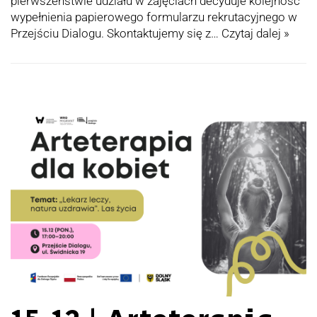
pierwszeństwie udziału w zajęciach decyduje kolejność
wypełnienia papierowego formularzu rekrutacyjnego w
Przejściu Dialogu. Skontaktujemy się z…
Czytaj dalej »