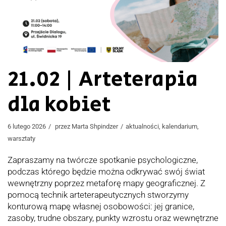
21.02 | Arteterapia
dla kobiet
6 lutego 2026
przez
Marta Shpindzer
aktualności
,
kalendarium
,
warsztaty
Zapraszamy na twórcze spotkanie psychologiczne,
podczas którego będzie można odkrywać swój świat
wewnętrzny poprzez metaforę mapy geograficznej. Z
pomocą technik arteterapeutycznych stworzymy
konturową mapę własnej osobowości: jej granice,
zasoby, trudne obszary, punkty wzrostu oraz wewnętrzne