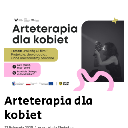
Arteterapia dla
kobiet
27 listopada 2025
przez
Marta Shpindzer