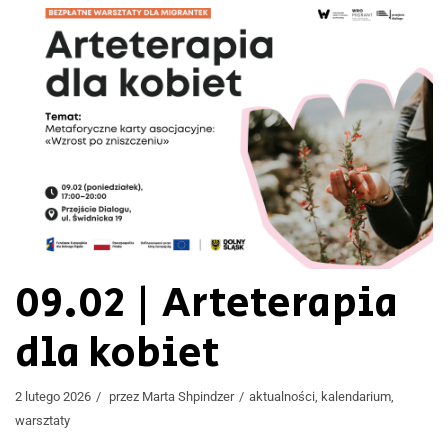
09.02 | Arteterapia
dla kobiet
2 lutego 2026
przez
Marta Shpindzer
aktualności
,
kalendarium
,
warsztaty