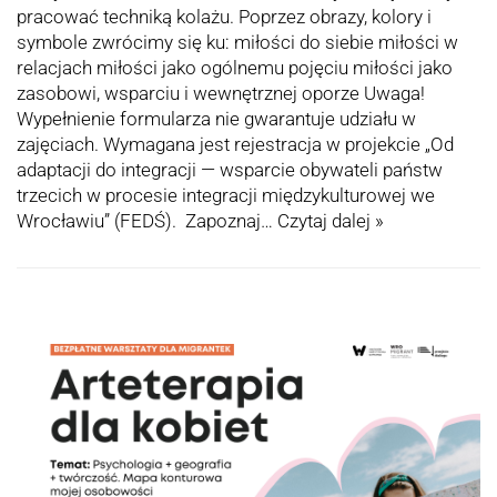
pracować techniką kolażu. Poprzez obrazy, kolory i
symbole zwrócimy się ku: miłości do siebie miłości w
relacjach miłości jako ogólnemu pojęciu miłości jako
zasobowi, wsparciu i wewnętrznej oporze Uwaga!
Wypełnienie formularza nie gwarantuje udziału w
zajęciach. Wymagana jest rejestracja w projekcie „Od
adaptacji do integracji — wsparcie obywateli państw
trzecich w procesie integracji międzykulturowej we
Wrocławiu” (FEDŚ). Zapoznaj…
Czytaj dalej »