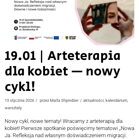
19.01 | Arteterapia
dla kobiet — nowy
cykl!
13 stycznia 2026
przez
Marta Shpindzer
aktualności
,
kalendarium
,
warsztaty
Nowy cykl, nowe tematy! Wracamy z arteterapią dla
kobiet! Pierwsze spotkanie poświęcimy tematowi „Nowa
Ja. Refleksja nad własnym doświadczeniem migracji.