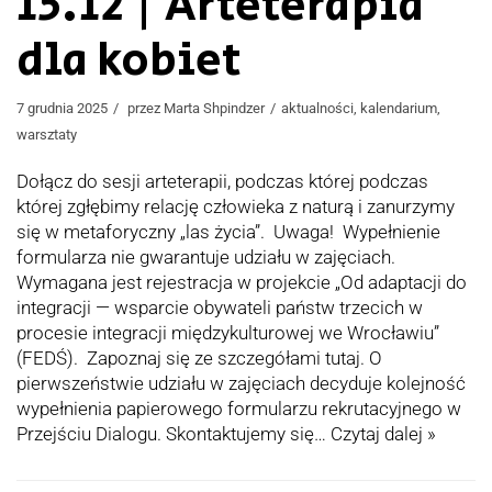
15.12 | Arteterapia
dla kobiet
7 grudnia 2025
przez
Marta Shpindzer
aktualności
,
kalendarium
,
warsztaty
Dołącz do sesji arteterapii, podczas której podczas
której zgłębimy relację człowieka z naturą i zanurzymy
się w metaforyczny „las życia”. Uwaga! Wypełnienie
formularza nie gwarantuje udziału w zajęciach.
Wymagana jest rejestracja w projekcie „Od adaptacji do
integracji — wsparcie obywateli państw trzecich w
procesie integracji międzykulturowej we Wrocławiu”
(FEDŚ). Zapoznaj się ze szczegółami tutaj. O
pierwszeństwie udziału w zajęciach decyduje kolejność
wypełnienia papierowego formularzu rekrutacyjnego w
Przejściu Dialogu. Skontaktujemy się…
Czytaj dalej »