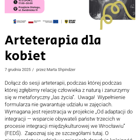
Arteterapia dla
kobiet
7 grudnia 2025
przez
Marta Shpindzer
Dołącz do sesji arteterapii, podczas której podczas
której zgłębimy relację człowieka z naturą i zanurzymy
się w metaforyczny „las życia”. Uwaga! Wypełnienie
formularza nie gwarantuje udziału w zajęciach.
Wymagana jest rejestracja w projekcie „Od adaptacji do
integracji — wsparcie obywateli państw trzecich w
procesie integracji międzykulturowej we Wrocławiu”
(FEDŚ). Zapoznaj się ze szczegółami tutaj. O