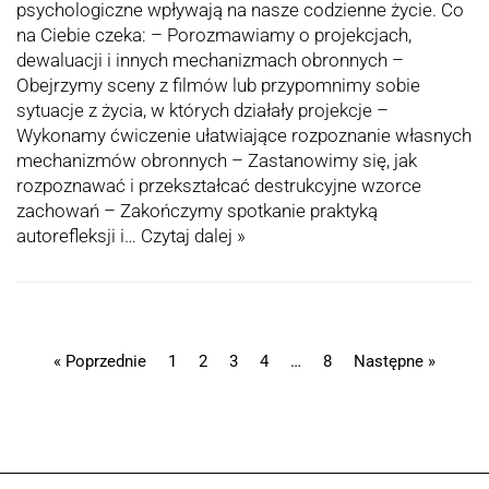
psychologiczne wpływają na nasze codzienne życie. Co
na Ciebie czeka: – Porozmawiamy o projekcjach,
dewaluacji i innych mechanizmach obronnych –
Obejrzymy sceny z filmów lub przypomnimy sobie
sytuacje z życia, w których działały projekcje –
Wykonamy ćwiczenie ułatwiające rozpoznanie własnych
mechanizmów obronnych – Zastanowimy się, jak
rozpoznawać i przekształcać destrukcyjne wzorce
zachowań – Zakończymy spotkanie praktyką
autorefleksji i…
Czytaj dalej »
« Poprzednie
1
2
3
4
…
8
Następne »