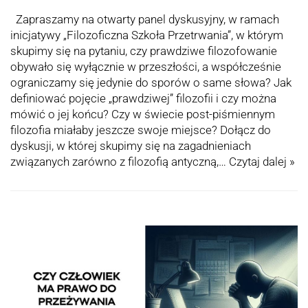
Zapraszamy na otwarty panel dyskusyjny, w ramach
inicjatywy „Filozoficzna Szkoła Przetrwania”, w którym
skupimy się na pytaniu, czy prawdziwe filozofowanie
obywało się wyłącznie w przeszłości, a współcześnie
ograniczamy się jedynie do sporów o same słowa? Jak
definiować pojęcie „prawdziwej” filozofii i czy można
mówić o jej końcu? Czy w świecie post-piśmiennym
filozofia miałaby jeszcze swoje miejsce? Dołącz do
dyskusji, w której skupimy się na zagadnieniach
związanych zarówno z filozofią antyczną,…
Czytaj dalej »