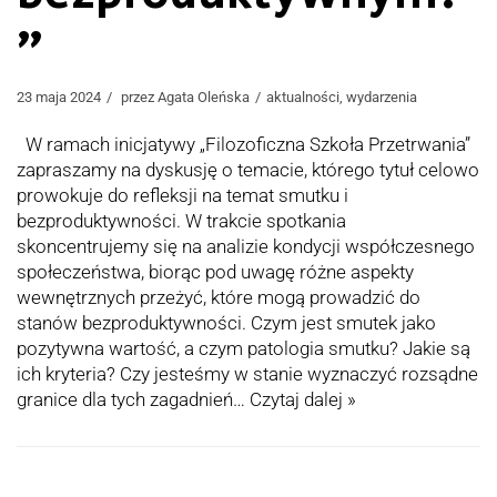
”
23 maja 2024
przez
Agata Oleńska
aktualności
,
wydarzenia
W ramach inicjatywy „Filozoficzna Szkoła Przetrwania”
zapraszamy na dyskusję o temacie, którego tytuł celowo
prowokuje do refleksji na temat smutku i
bezproduktywności. W trakcie spotkania
skoncentrujemy się na analizie kondycji współczesnego
społeczeństwa, biorąc pod uwagę różne aspekty
wewnętrznych przeżyć, które mogą prowadzić do
stanów bezproduktywności. Czym jest smutek jako
pozytywna wartość, a czym patologia smutku? Jakie są
ich kryteria? Czy jesteśmy w stanie wyznaczyć rozsądne
granice dla tych zagadnień…
Czytaj dalej »