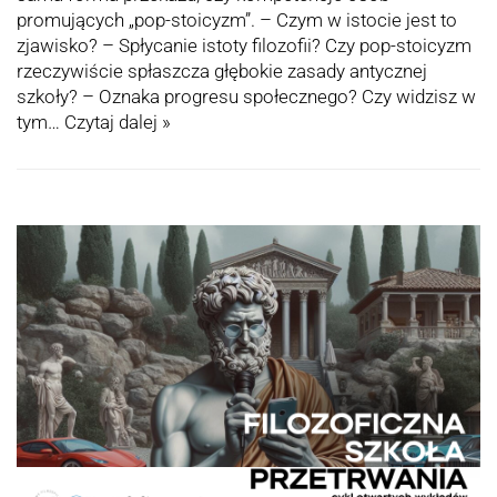
promujących „pop-stoicyzm”. – Czym w istocie jest to
zjawisko? – Spłycanie istoty filozofii? Czy pop-stoicyzm
rzeczywiście spłaszcza głębokie zasady antycznej
szkoły? – Oznaka progresu społecznego? Czy widzisz w
tym…
Czytaj dalej »