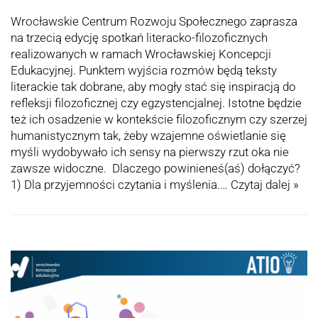
Wrocławskie Centrum Rozwoju Społecznego zaprasza
na trzecią edycję spotkań literacko-filozoficznych
realizowanych w ramach Wrocławskiej Koncepcji
Edukacyjnej. Punktem wyjścia rozmów będą teksty
literackie tak dobrane, aby mogły stać się inspiracją do
refleksji filozoficznej czy egzystencjalnej. Istotne będzie
też ich osadzenie w kontekście filozoficznym czy szerzej
humanistycznym tak, żeby wzajemne oświetlanie się
myśli wydobywało ich sensy na pierwszy rzut oka nie
zawsze widoczne. Dlaczego powinieneś(aś) dołączyć?
1) Dla przyjemności czytania i myślenia.…
Czytaj dalej »