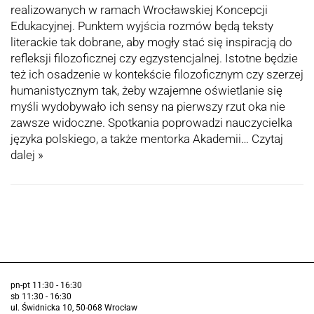
realizowanych w ramach Wrocławskiej Koncepcji
Edukacyjnej. Punktem wyjścia rozmów będą teksty
literackie tak dobrane, aby mogły stać się inspiracją do
refleksji filozoficznej czy egzystencjalnej. Istotne będzie
też ich osadzenie w kontekście filozoficznym czy szerzej
humanistycznym tak, żeby wzajemne oświetlanie się
myśli wydobywało ich sensy na pierwszy rzut oka nie
zawsze widoczne. Spotkania poprowadzi nauczycielka
języka polskiego, a także mentorka Akademii…
Czytaj
dalej »
pn-pt 11:30 - 16:30
sb 11:30 - 16:30
ul. Świdnicka 10, 50-068 Wrocław