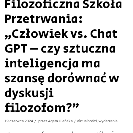
Filozoficzna Szkoła
Przetrwania:
„Człowiek vs. Chat
GPT – czy sztuczna
inteligencja ma
szansę dorównać w
dyskusji
filozofom?”
19 czerwca 2024
przez
Agata Oleńska
aktualności
,
wydarzenia