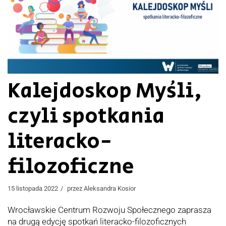
Kalejdoskop Myśli,
czyli spotkania
literacko-
filozoficzne
15 listopada 2022
przez
Aleksandra Kosior
Wrocławskie Centrum Rozwoju Społecznego zaprasza
na drugą edycję spotkań literacko-filozoficznych