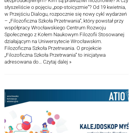
bezproduktywnym? Kim są prawdziwi filozofowie? A czy
słyszeliście o pojęciu „pop-stoicyzmie”? Od 19 kwietnia,
w Przejściu Dialogu, rozpocznie się nowy cykl wydarzeń
– „Filozoficzna Szkoła Przetrwania”, który powstał przy
współpracy Wrocławskiego Centrum Rozwoju
Społecznego z Kołem Naukowym Filozofii Stosowanej
działającym na Uniwersytecie Wrocławskim.
Filozoficzna Szkoła Przetrwania. O projekcie
„Filozoficzna Szkoła Przetrwania” to inicjatywa
adresowana do…
Czytaj dalej »