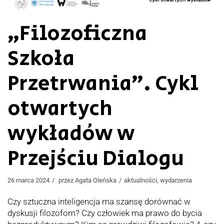
„Filozoficzna
Szkoła
Przetrwania”. Cykl
otwartych
wykładów w
Przejściu Dialogu
26 marca 2024
przez
Agata Oleńska
aktualności
,
wydarzenia
Czy sztuczna inteligencja ma szansę dorównać w
dyskusji filozofom? Czy człowiek ma prawo do bycia