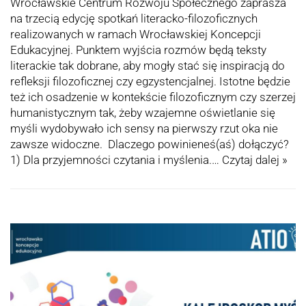
Wrocławskie Centrum Rozwoju Społecznego zaprasza
na trzecią edycję spotkań literacko-filozoficznych
realizowanych w ramach Wrocławskiej Koncepcji
Edukacyjnej. Punktem wyjścia rozmów będą teksty
literackie tak dobrane, aby mogły stać się inspiracją do
refleksji filozoficznej czy egzystencjalnej. Istotne będzie
też ich osadzenie w kontekście filozoficznym czy szerzej
humanistycznym tak, żeby wzajemne oświetlanie się
myśli wydobywało ich sensy na pierwszy rzut oka nie
zawsze widoczne. Dlaczego powinieneś(aś) dołączyć?
1) Dla przyjemności czytania i myślenia.…
Czytaj dalej »