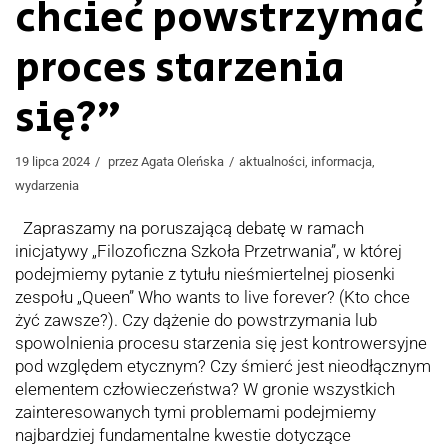
chcieć powstrzymać
proces starzenia
się?”
19 lipca 2024
przez
Agata Oleńska
aktualności
,
informacja
,
wydarzenia
Zapraszamy na poruszającą debatę w ramach
inicjatywy „Filozoficzna Szkoła Przetrwania”, w której
podejmiemy pytanie z tytułu nieśmiertelnej piosenki
zespołu „Queen” Who wants to live forever? (Kto chce
żyć zawsze?). Czy dążenie do powstrzymania lub
spowolnienia procesu starzenia się jest kontrowersyjne
pod względem etycznym? Czy śmierć jest nieodłącznym
elementem człowieczeństwa? W gronie wszystkich
zainteresowanych tymi problemami podejmiemy
najbardziej fundamentalne kwestie dotyczące