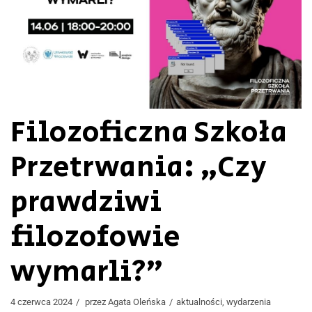
Filozoficzna Szkoła
Przetrwania: „Czy
prawdziwi
filozofowie
wymarli?”
4 czerwca 2024
przez
Agata Oleńska
aktualności
,
wydarzenia