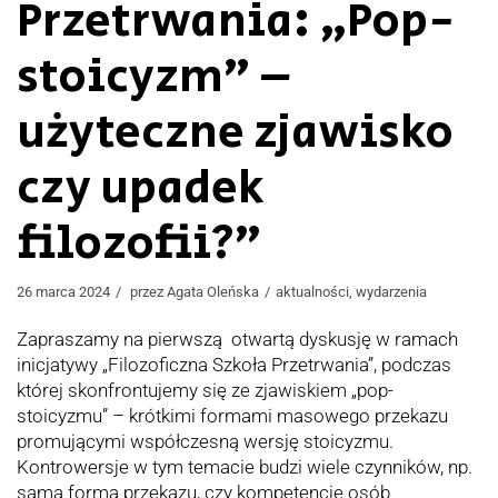
Przetrwania: „Pop-
stoicyzm” –
użyteczne zjawisko
czy upadek
filozofii?”
26 marca 2024
przez
Agata Oleńska
aktualności
,
wydarzenia
Zapraszamy na pierwszą otwartą dyskusję w ramach
inicjatywy „Filozoficzna Szkoła Przetrwania”, podczas
której skonfrontujemy się ze zjawiskiem „pop-
stoicyzmu” – krótkimi formami masowego przekazu
promującymi współczesną wersję stoicyzmu.
Kontrowersje w tym temacie budzi wiele czynników, np.
sama forma przekazu, czy kompetencje osób