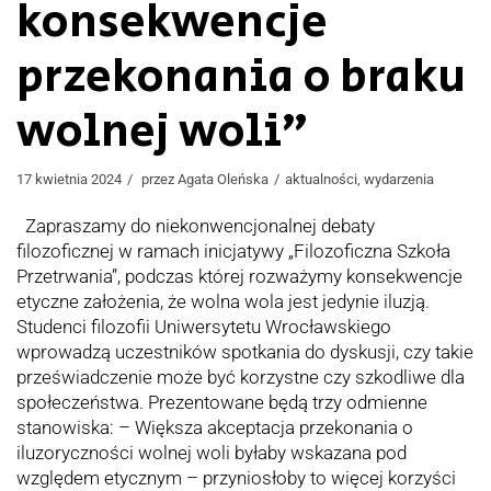
konsekwencje
przekonania o braku
wolnej woli”
17 kwietnia 2024
przez
Agata Oleńska
aktualności
,
wydarzenia
Zapraszamy do niekonwencjonalnej debaty
filozoficznej w ramach inicjatywy „Filozoficzna Szkoła
Przetrwania”, podczas której rozważymy konsekwencje
etyczne założenia, że wolna wola jest jedynie iluzją.
Studenci filozofii Uniwersytetu Wrocławskiego
wprowadzą uczestników spotkania do dyskusji, czy takie
przeświadczenie może być korzystne czy szkodliwe dla
społeczeństwa. Prezentowane będą trzy odmienne
stanowiska: – Większa akceptacja przekonania o
iluzoryczności wolnej woli byłaby wskazana pod
względem etycznym – przyniosłoby to więcej korzyści