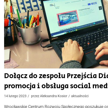
Dołącz do zespołu Przejścia D
promocja i obsługa social med
14 lutego 2023
przez
Aleksandra Kosior
aktualności
Wrocławskie Centrum Rozwoju Społecznego poszukuje oso