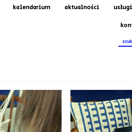
kalendarium
aktualności
usługi
kon
Searc
for: