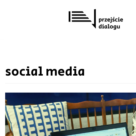
Przejdź
do
treści
social media