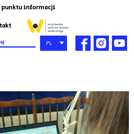
 punktu informacji
takt
h
PL