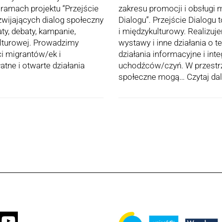
ramach projektu “Przejście
zakresu promocji i obsługi
ozwijających dialog społeczny
Dialogu”. Przejście Dialogu 
ty, debaty, kampanie,
i międzykulturowy. Realizuj
ulturowej. Prowadzimy
wystawy i inne działania o 
ci migrantów/ek i
działania informacyjne i in
tne i otwarte działania
uchodźców/czyń. W przestrze
społeczne mogą…
Czytaj dal