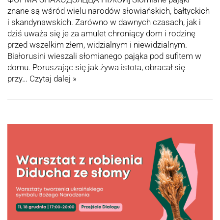
znane są wśród wielu narodów słowiańskich, bałtyckich
i skandynawskich. Zarówno w dawnych czasach, jak i
dziś uważa się je za amulet chroniący dom i rodzinę
przed wszelkim złem, widzialnym i niewidzialnym.
Białorusini wieszali słomianego pająka pod sufitem w
domu. Poruszając się jak żywa istota, obracał się
przy…
Czytaj dalej »