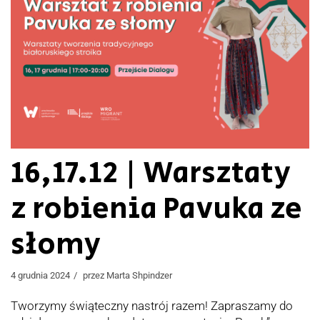
16,17.12 | Warsztaty
z robienia Pavuka ze
słomy
4 grudnia 2024
przez
Marta Shpindzer
Tworzymy świąteczny nastrój razem! Zapraszamy do