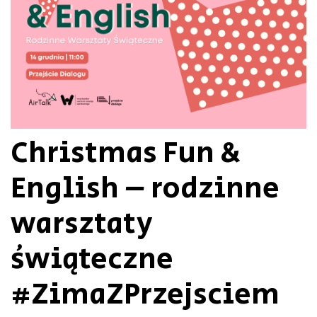
Christmas Fun &
English – rodzinne
warsztaty
świąteczne
#ZimaZPrzejsciem