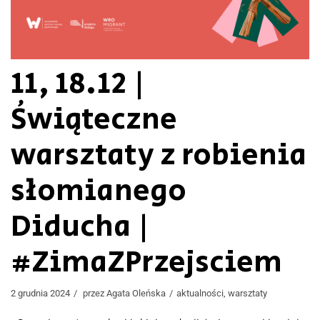
11, 18.12 |
Świąteczne
warsztaty z robienia
słomianego
Diducha |
#ZimaZPrzejsciem
2 grudnia 2024
przez
Agata Oleńska
aktualności
,
warsztaty