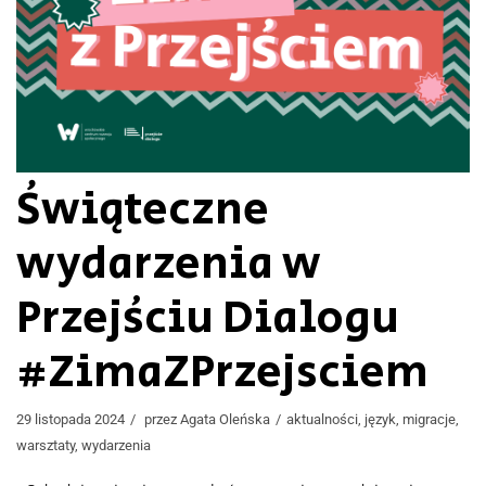
Świąteczne
wydarzenia w
Przejściu Dialogu
#ZimaZPrzejsciem
29 listopada 2024
przez
Agata Oleńska
aktualności
,
język
,
migracje
,
warsztaty
,
wydarzenia