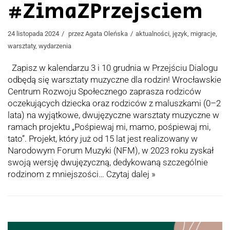
#ZimaZPrzejsciem
24 listopada 2024
przez
Agata Oleńska
aktualności
,
język
,
migracje
,
warsztaty
,
wydarzenia
Zapisz w kalendarzu 3 i 10 grudnia w Przejściu Dialogu
odbędą się warsztaty muzyczne dla rodzin! Wrocławskie
Centrum Rozwoju Społecznego zaprasza rodziców
oczekujących dziecka oraz rodziców z maluszkami (0–2
lata) na wyjątkowe, dwujęzyczne warsztaty muzyczne w
ramach projektu „Pośpiewaj mi, mamo, pośpiewaj mi,
tato”. Projekt, który już od 15 lat jest realizowany w
Narodowym Forum Muzyki (NFM), w 2023 roku zyskał
swoją wersję dwujęzyczną, dedykowaną szczególnie
rodzinom z mniejszości…
Czytaj dalej »