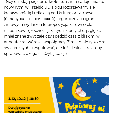
Gdy dni stają się coraz krótsze, a zima nadaje miastu
nowy rytm, w Przejściu Dialogu rozgrzewamy się
kreatywnością i refleksją nad kulturą oraz tradycją.
(беларуская версія ніжэй) Tegoroczny program
zimowych wydarzeń to propozycja zarówno dla
miłośników rękodzieła, jak i tych, którzy chcą zgłębić
mniej znane zwyczaje czy spędzić czas z bliskimi w
atmosferze twórczej współpracy. Zima to nie tylko czas
świątecznych przygotowań, ale też idealna okazja, by
spróbować czegoś…
Czytaj dalej »