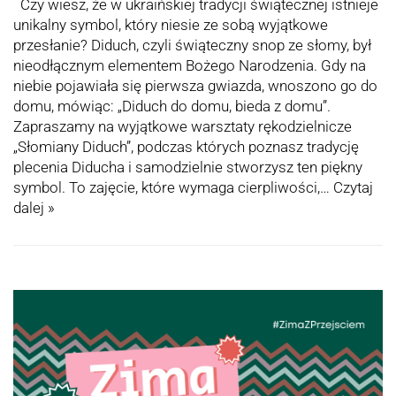
Czy wiesz, że w ukraińskiej tradycji świątecznej istnieje
unikalny symbol, który niesie ze sobą wyjątkowe
przesłanie? Diduch, czyli świąteczny snop ze słomy, był
nieodłącznym elementem Bożego Narodzenia. Gdy na
niebie pojawiała się pierwsza gwiazda, wnoszono go do
domu, mówiąc: „Diduch do domu, bieda z domu”.
Zapraszamy na wyjątkowe warsztaty rękodzielnicze
„Słomiany Diduch”, podczas których poznasz tradycję
plecenia Diducha i samodzielnie stworzysz ten piękny
symbol. To zajęcie, które wymaga cierpliwości,…
Czytaj
dalej »