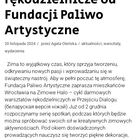
Fundacji Paliwo
Artystyczne
20 listopada 2024
przez
Agata Oleńska
aktualności
,
warsztaty
,
wydarzenia
Zima to wyjątkowy czas, który sprzyja tworzeniu,
odkrywaniu nowych pasji i wprowadzaniu się w
świąteczny nastrój. Aby w pełni poczuć tę atmosferę,
Fundacja Paliwo Artystyczne zaprasza mieszkańców
Wrocławia na Zimowe Halo – cykl darmowych
warsztatów rękodzielniczych w Przejściu Dialogu.
(беларуская версія ніжэй) Już od 2 grudnia
rozpoczynamy serię spotkań, podczas których będzie
można spróbować swoich sił w kreatywnych zimowych
aktywnościach. Pod okiem doświadczonych
prowadzących nauczysz się tworzyć piękne dekoracje,