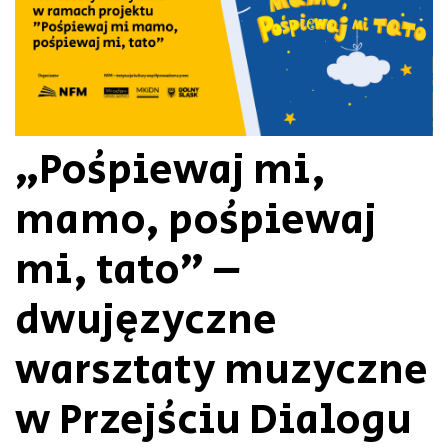
„Pośpiewaj mi,
mamo, pośpiewaj
mi, tato” –
dwujęzyczne
warsztaty muzyczne
w Przejściu Dialogu