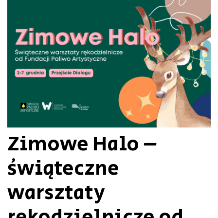
Zimowe Halo –
świąteczne
warsztaty
rękodzielnicze od