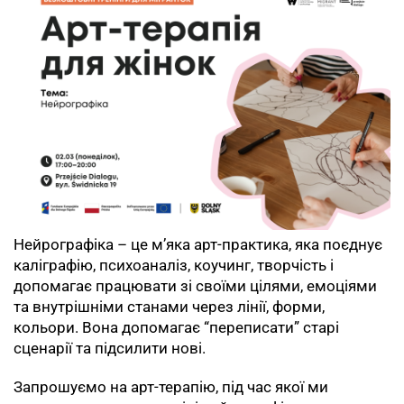
Нейрографіка – це м’яка арт-практика, яка поєднує
каліграфію, психоаналіз, коучинг, творчість і
допомагає працювати зі своїми цілями, емоціями
та внутрішніми станами через лінії, форми,
кольори. Вона допомагає “переписати” старі
сценарії та підсилити нові.
Запрошуємо на арт-терапію, під час якої ми