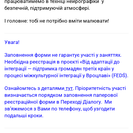
працюватимемо в техніці нейрографіки у
безпечній, підтримуючій атмосфері.
І головне: тобі не потрібно вміти малювати!
Увага!
Заповнення форми не гарантує участі у заняттях.
Необхідна реєстрація в проєкті «Від адаптації до
інтеграції — підтримка громадян третіх країн у
процесі міжкультурної інтеграції у Вроцлаві» (FEDŚ).
Ознайомтесь з деталями
тут
. Пріоритетність участі
визначається порядком заповнення паперової
реєстраційної форми в Переході Діалогу. Ми
зв’яжемося з Вами по телефону, щоб узгодити
подальші кроки.