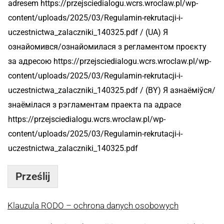
adresem https://przejsciedialogu.wcrs.wroclaw.pl/wp-
content/uploads/2025/03/Regulamin-rekrutacji-i-
uczestnictwa_zalaczniki_140325.pdf / (UA) Я
ознайомився/ознайомилася з регламентом проєкту
за адресою https://przejsciedialogu.wcrs.wroclaw.pl/wp-
content/uploads/2025/03/Regulamin-rekrutacji-i-
uczestnictwa_zalaczniki_140325.pdf / (BY) Я азнаёміўся/
знаёмілася з рэгламентам праекта па адрасе
https://przejsciedialogu.wcrs.wroclaw.pl/wp-
content/uploads/2025/03/Regulamin-rekrutacji-i-
uczestnictwa_zalaczniki_140325.pdf
Prześlij
Klauzula RODO – ochrona danych osobowych