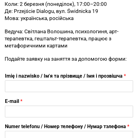
Коли: 2 березня (понеділок), 17:00–20:00
Де: Przejście Dialogu, вул. Świdnicka 19
Мова: українська, російська
Ведуча: Світлана Волошина, психологиня, арт-
терапевтка, гештальт-терапевтка, працює з
метафоричними картами
Подайте заявку на заняття за допомогою форми:
Imię i nazwisko / Ім'я та прізвище / Імя і прозвішча
*
E-mail
*
Numer telefonu / Номер телефону / Нумар тэлефона
*