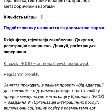
терапевтка, гештальт-терапевтка, працює з
метафоричними картами
Кількість місць:
15
Подайте заявку на заняття за допомогою форми:
Dziękujemy, rejestracja zakończona.
Дякуємо,
реєстрацію завершено. Дзякуй, рэгістрацыя
завершана.
Klauzula RODO – ochrona danych osobowych
Regulamin projektu
Заняття проходять в рамках проекту «Від адаптації
до інтеграції — підтримка громадян третіх країн у
процесі міжкультурної інтеграції у Вроцлаві» (FEDŚ)
– Завдання 9: «Організація інтеграційних послуг,
включаючи соціальну освіту з елементами арт-