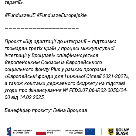
терапії».
#FunduszeUE #FunduszeEuropejskie
——————————————————–
Проєкт «Від адаптації до інтеграції – підтримка
громадян третіх країн у процесі міжкультурної
інтеграції у Вроцлаві» співфінансується
Європейським Союзом із Європейського
соціального фонду Plus у рамках програми
«Європейські фонди для Нижньої Сілезії 2021-2027»,
а також коштами державного бюджету на підставі
угоди про фінансування № FEDS.07.06-IP.02-0050/24-
00 від 14.02.2025.
Бенефіціар проєкту: Гміна Вроцлав