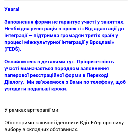
Увага!
Заповнення форми не гарантує участі у заняттях.
Необхідна реєстрація в проєкті «Від адаптації до
інтеграції — підтримка громадян третіх країн у
процесі міжкультурної інтеграції у Вроцлаві»
(FEDŚ).
Ознайомтесь з деталями
тут
. Пріоритетність
участі визначається порядком заповнення
паперової реєстраційної форми в Переході
Діалогу. Ми зв’яжемося з Вами по телефону, щоб
узгодити подальші кроки.
У рамках арттерапії ми:
Обговоримо ключові ідеї книги Єдіт Еґер про силу
вибору в складних обставинах.