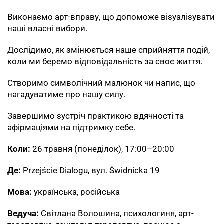
Виконаємо арт-вправу, що допоможе візуалізувати
наші власні вибори.
Дослідимо, як змінюється наше сприйняття подій,
коли ми беремо відповідальність за своє життя.
Створимо символічний малюнок чи напис, що
нагадуватиме про нашу силу.
Завершимо зустріч практикою вдячності та
афірмаціями на підтримку себе.
Коли:
26 травня (понеділок), 17:00–20:00
Де:
Przejście Dialogu, вул. Świdnicka 19
Мова:
українська, російська
Ведуча:
Світлана Волошина, психологиня, арт-