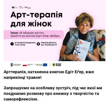
Арттерапія, натхненна книгою Едіт Еґер, вже
наприкінці травня!
Запрошуємо на особливу зустріч, під час якої ми
поєднаємо розмову про книжку з творчістю та
саморефлексією.