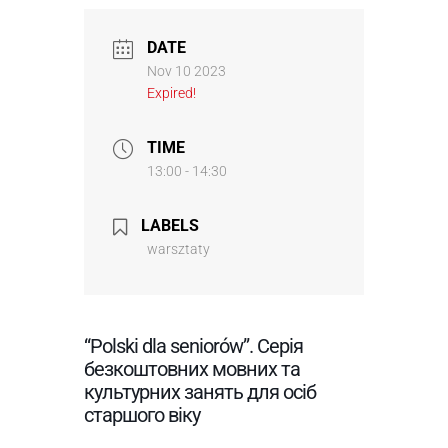
DATE
Nov 10 2023
Expired!
TIME
13:00 - 14:30
LABELS
warsztaty
“Polski dla seniorów”. Серія
безкоштовних мовних та
культурних занять для осіб
старшого віку