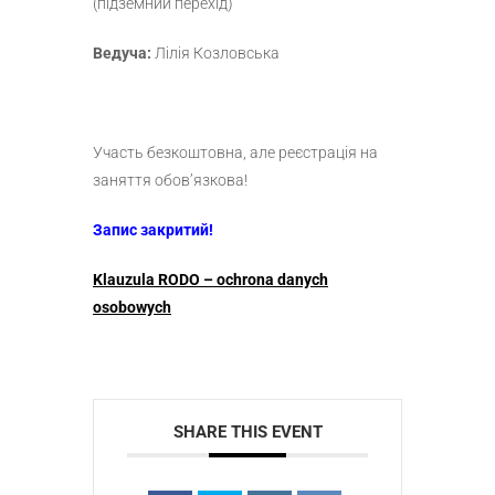
(підземний перехід)
Ведуча:
Лілія Козловська
Участь безкоштовна, але реєстрація на
заняття обов’язкова!
Запис закритий!
Klauzula RODO – ochrona danych
osobowych
SHARE THIS EVENT