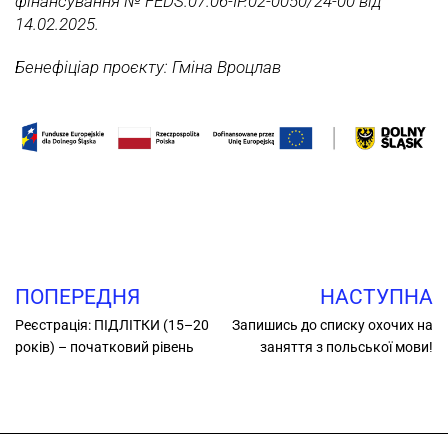
фінансування № FEDS.07.06-IP.02-0050/24-00 від
14.02.2025.
Бенефіціар проєкту: Гміна Вроцлав
ПОПЕРЕДНЯ
НАСТУПНА
Реєстрація: ПІДЛІТКИ (15–20
Запишись до списку охочих на
років) – початковий рівень
заняття з польської мови!