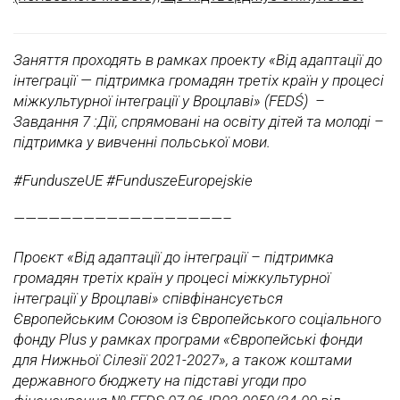
Заняття проходять в рамках проекту «Від адаптації до
інтеграції — підтримка громадян третіх країн у процесі
міжкультурної інтеграції у Вроцлаві» (FEDŚ) –
Завдання 7 :Дії, спрямовані на освіту дітей та молоді –
підтримка у вивченні польської мови.
#FunduszeUE #FunduszeEuropejskie
——————————————————–
Проєкт «Від адаптації до інтеграції – підтримка
громадян третіх країн у процесі міжкультурної
інтеграції у Вроцлаві» співфінансується
Європейським Союзом із Європейського соціального
фонду Plus у рамках програми «Європейські фонди
для Нижньої Сілезії 2021-2027», а також коштами
державного бюджету на підставі угоди про