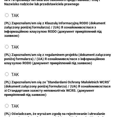
Nazwisko rodziców lub przedstawiciela prawnego
TAK
(PL) Zapoznałam/em się z Klauzulą Informacyjną RODO (dokument
załączony poniżej formularza) / (UA) Я ознайомився/лася з
інформаційною клаузулою RODO (документ прикріплений під
заявкою)
TAK
(PL) Zapoznałem/am się z regulaminem projektu (dokument załączony
poniżej formularza) / (UA) Я ознайомився/лася з інформаційною
клаузулою RODO (документ прикріплений під заявкою)
TAK
(PL) Zapoznałam/em się ze "Standardami Ochrony Małoletnich WCRS"
(dokument załączony poniżej formularza) / (UA) Я ознайомився/лася
зі Стандартами захисту неповнолітніх WCRS. (документ
прикріплений під заявкою)
TAK
(PL) Oświadczam, że wyrażam zgodę na rejestrowanie i utrwalanie