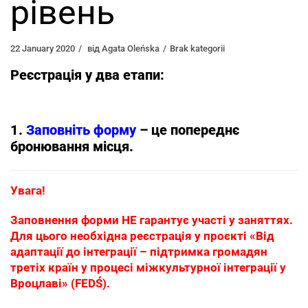
рівень
22 January 2020
від
Agata Oleńska
Brak kategorii
Реєстрація у два етапи:
1.
Заповніть форму
– це попереднє
бронювання місця.
Увага!
Заповнення форми НЕ гарантує участі у заняттях.
Для цього необхідна реєстрація у проєкті «Від
адаптації до інтеграції – підтримка громадян
третіх країн у процесі міжкультурної інтеграції у
Вроцлаві» (FEDŚ).