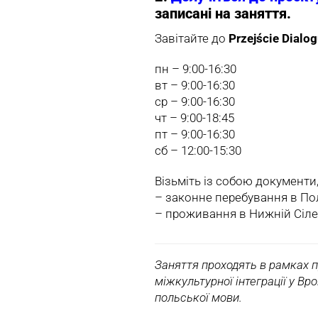
записані на заняття.
Завітайте до
Przejście Dialo
пн – 9:00-16:30
вт – 9:00-16:30
ср – 9:00-16:30
чт – 9:00-18:45
пт – 9:00-16:30
сб – 12:00-15:30
Візьміть із собою документи
– законне перебування в Пол
– проживання в Нижній Сілезі
Заняття проходять в рамках пр
міжкультурної інтеграції у Вр
польської мови.