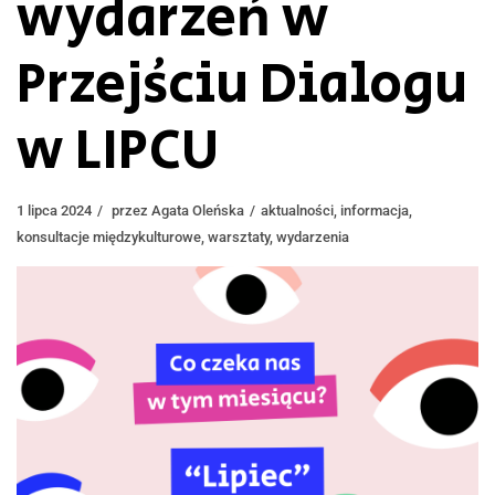
wydarzeń w
Przejściu Dialogu
w LIPCU
1 lipca 2024
przez
Agata Oleńska
aktualności
,
informacja
,
konsultacje międzykulturowe
,
warsztaty
,
wydarzenia