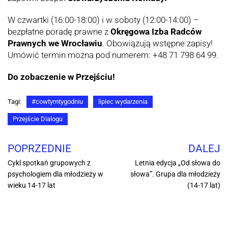
W czwartki (16:00-18:00) i w soboty (12:00-14:00) –
bezpłatne poradę prawne z
Okręgowa Izba Radców
Prawnych we Wrocławiu
. Obowiązują wstępne zapisy!
Umówić termin można pod numerem: +48 71 798 64 99.
Do zobaczenie w Przejściu!
Tagi:
#cowtymtygodniu
lipiec wydarzenia
Przejście Dialogu
POPRZEDNIE
DALEJ
Cykl spotkań grupowych z
Letnia edycja „Od słowa do
psychologiem dla młodzieży w
słowa”. Grupa dla młodzieży
wieku 14-17 lat
(14-17 lat)